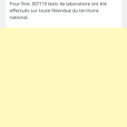
Pour finir, 307119 tests de laboratoire ont été
effectués sur toute l’étendue du territoire
national.