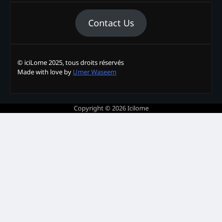
Contact Us
© iciLome 2025, tous droits réservés
Made with love by
Umer Waseem
Copyright © 2026
Icilome