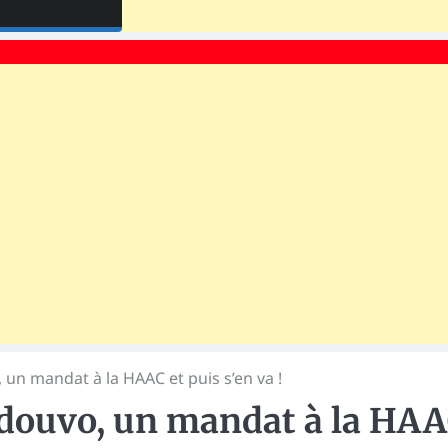
un mandat à la HAAC et puis s’en va !
adouvo, un mandat à la HA