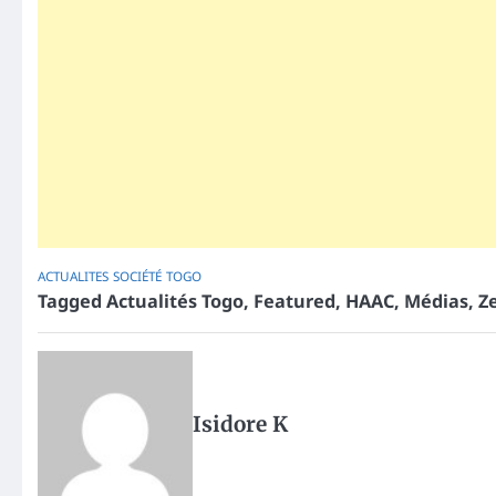
ACTUALITES
SOCIÉTÉ
TOGO
Tagged
Actualités Togo
,
Featured
,
HAAC
,
Médias
,
Z
Isidore K