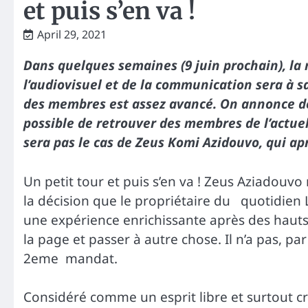
et puis s’en va !
April 29, 2021
Dans quelques semaines (9 juin prochain), la
l’audiovisuel et de la communication sera à s
des membres est assez avancé. On annonce des 
possible de retrouver des membres de l’actuell
sera pas le cas de Zeus Komi Azidouvo, qui ap
Un petit tour et puis s’en va ! Zeus Aziadouv
la décision que le propriétaire du quotidien L
une expérience enrichissante après des hauts 
la page et passer à autre chose. Il n’a pas, pa
2eme mandat.
Considéré comme un esprit libre et surtout cri