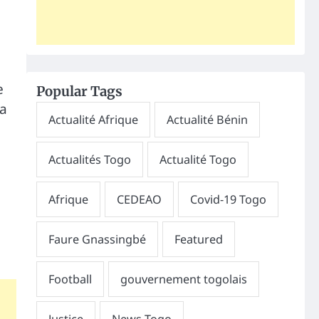
e
Popular Tags
ma