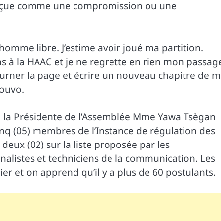
 perçue comme une compromission ou une
homme libre. J’estime avoir joué ma partition.
pas à la HAAC et je ne regrette en rien mon passag
ourner la page et écrire un nouveau chapitre de 
douvo.
e la Présidente de l’Assemblée Mme Yawa Tsègan
inq (05) membres de l’Instance de régulation des
deux (02) sur la liste proposée par les
rnalistes et techniciens de la communication. Les
ier et on apprend qu’il y a plus de 60 postulants.