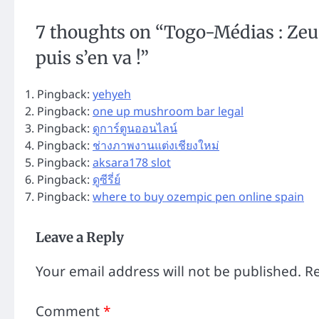
7 thoughts on “
Togo-Médias : Zeu
puis s’en va !
”
Pingback:
yehyeh
Pingback:
one up mushroom bar legal​
Pingback:
ดูการ์ตูนออนไลน์
Pingback:
ช่างภาพงานแต่งเชียงใหม่
Pingback:
aksara178 slot
Pingback:
ดูซีรี่ย์
Pingback:
where to buy ozempic pen online spain
Leave a Reply
Your email address will not be published.
Re
Comment
*