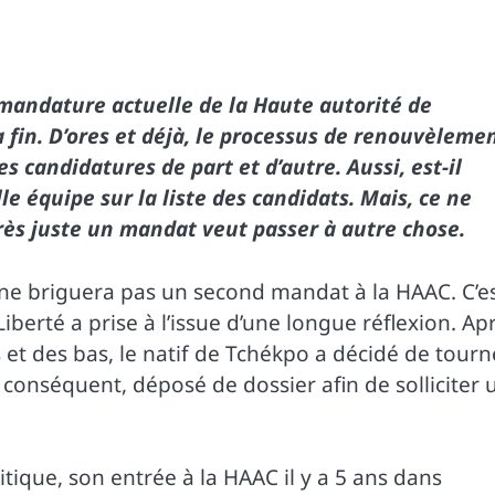
 mandature actuelle de la Haute autorité de
a fin. D’ores et déjà, le processus de renouvèleme
candidatures de part et d’autre. Aussi, est-il
e équipe sur la liste des candidats. Mais, ce ne
rès juste un mandat veut passer à autre chose.
o ne briguera pas un second mandat à la HAAC. C’e
iberté a prise à l’issue d’une longue réflexion. Ap
et des bas, le natif de Tchékpo a décidé de tourn
r conséquent, déposé de dossier afin de solliciter 
tique, son entrée à la HAAC il y a 5 ans dans