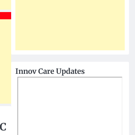
Innov Care Updates
AC