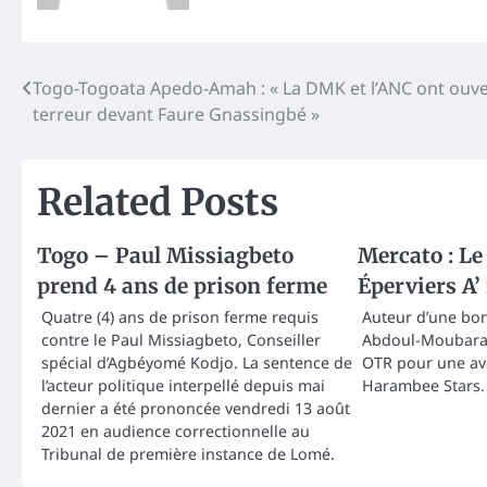
Post
Togo-Togoata Apedo-Amah : « La DMK et l’ANC ont ouve
terreur devant Faure Gnassingbé »
navigation
Related Posts
Togo – Paul Missiagbeto
Mercato : Le
prend 4 ans de prison ferme
Éperviers A’
Quatre (4) ans de prison ferme requis
Auteur d’une bo
contre le Paul Missiagbeto, Conseiller
Abdoul-Moubarak
spécial d’Agbéyomé Kodjo. La sentence de
OTR pour une av
l’acteur politique interpellé depuis mai
Harambee Stars.
dernier a été prononcée vendredi 13 août
2021 en audience correctionnelle au
Tribunal de première instance de Lomé.