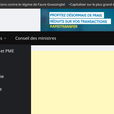
contre le régime de Faure Gnassingbé
Capitaliser sur le plus grand échec
ns
Conseil des ministres
s et PME
ie
e