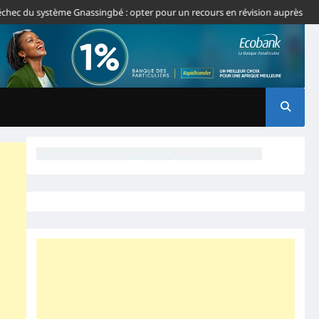
 du système Gnassingbé : opter pour un recours en révision auprès de la CJ-