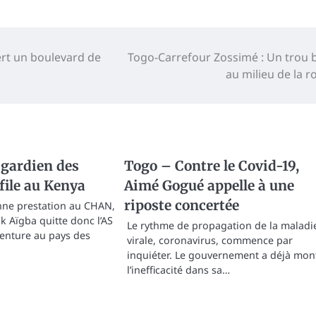
rt un boulevard de
Togo-Carrefour Zossimé : Un trou 
au milieu de la r
 gardien des
Togo – Contre le Covid-19,
 file au Kenya
Aimé Gogué appelle à une
riposte concertée
nne prestation au CHAN,
 Aïgba quitte donc l’AS
Le rythme de propagation de la maladi
enture au pays des
virale, coronavirus, commence par
inquiéter. Le gouvernement a déjà mon
l’inefficacité dans sa…