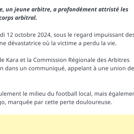
, un jeune arbitre, a profondément attristé les
corps arbitral.
medi 12 octobre 2024, sous le regard impuissant de
e dévastatrice où la victime a perdu la vie.
de Kara et la Commission Régionale des Arbitres
on dans un communiqué, appelant à une union d
ement le milieu du football local, mais égaleme
o, marquée par cette perte douloureuse.