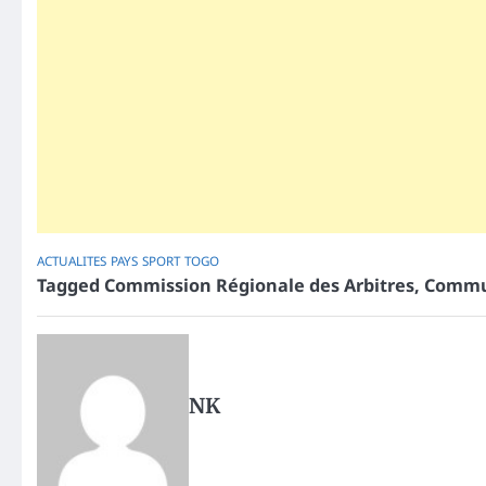
ACTUALITES
PAYS
SPORT
TOGO
Tagged
Commission Régionale des Arbitres
,
Commun
NK