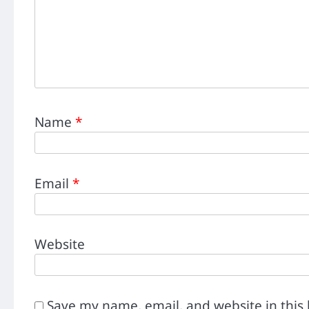
Name
*
Email
*
Website
Save my name, email, and website in this