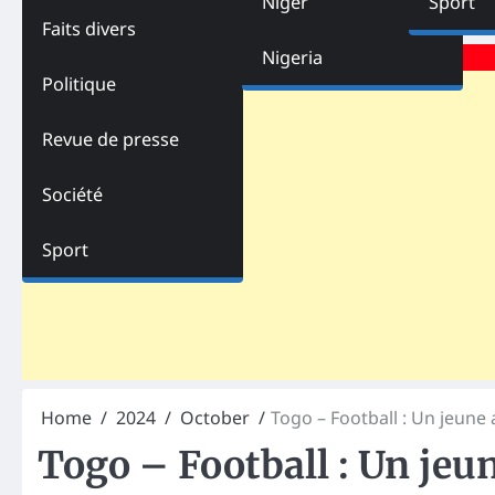
Niger
Sport
Faits divers
Advertisements
Nigeria
Politique
Revue de presse
Société
Sport
Home
2024
October
Togo – Football : Un jeune 
Togo – Football : Un jeun