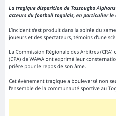
La tragique disparition de Tossougbo Alphonse
acteurs du football togolais, en particulier le 
L’incident s’est produit dans la soirée du sa
joueurs et des spectateurs, témoins d’une scèn
La Commission Régionale des Arbitres (CRA) 
(CPA) de WAWA ont exprimé leur consternati
prière pour le repos de son âme.
Cet événement tragique a bouleversé non seul
l’ensemble de la communauté sportive au Tog