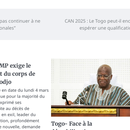
pas continuer à ne
CAN 2025 : Le Togo peut-il en
ionales”
espérer une qualificati
MP exige le
t du corps de
odjo
en date du lundi 4 mars
ue pour la majorité du
exprimé ses
ite au décès de
en exil, leader du
ation, profondément
Togo- Face à la
tte nouvelle, demande