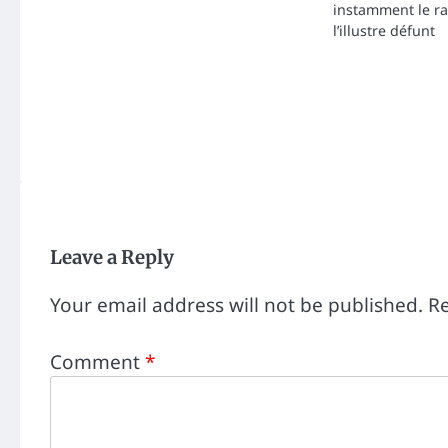
instamment le r
l’illustre défunt
Leave a Reply
Your email address will not be published.
Re
Comment
*