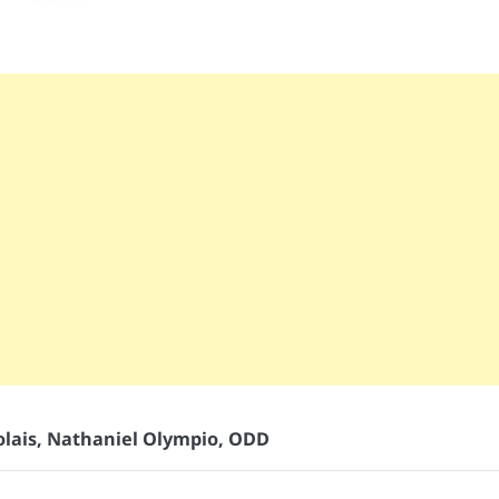
lais
,
Nathaniel Olympio
,
ODD