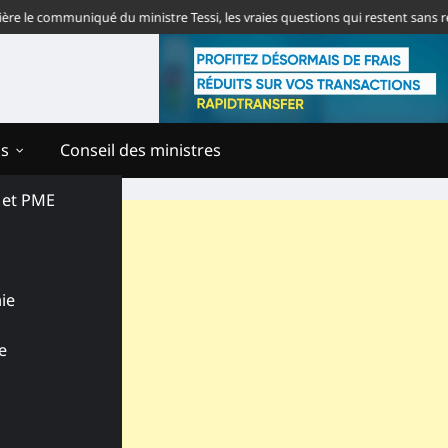
mmuniqué du ministre Tessi, les vraies questions qui restent sans réponse
ns
Conseil des ministres
s et PME
ie
e