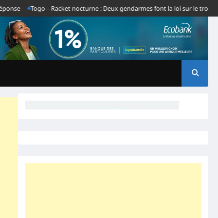
Togo – Racket nocturne : Deux gendarmes font la loi sur le tronçon Gbato