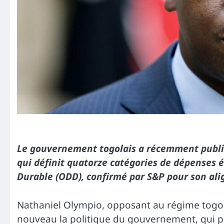
Le gouvernement togolais a récemment publ
qui définit quatorze catégories de dépenses é
Durable (ODD), confirmé par S&P pour son al
Nathaniel Olympio, opposant au régime togolai
nouveau la politique du gouvernement, qui priv