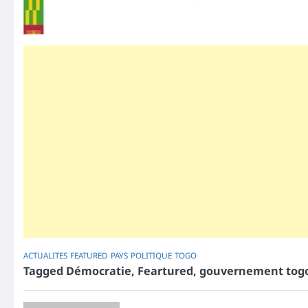
ACTUALITES
FEATURED
PAYS
POLITIQUE
TOGO
Tagged
Démocratie
,
Feartured
,
gouvernement togo