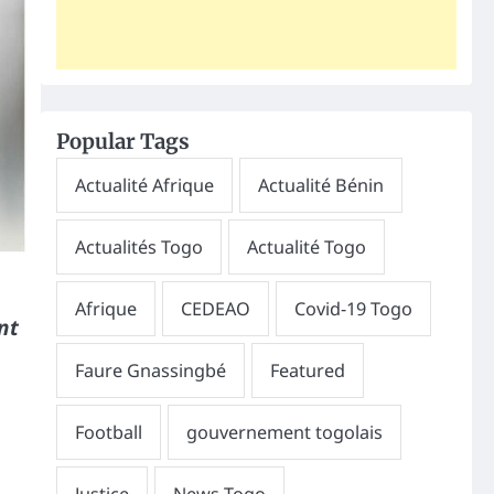
Popular Tags
nt