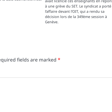
avait licencié ces enseignants en répon
à une grève du SET. Le syndicat a porté
l’affaire devant l’OIT, qui a rendu sa
décision lors de la 349ème session à
Genève.
quired fields are marked
*