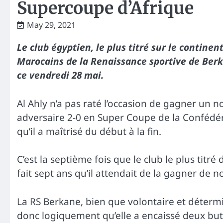
Supercoupe d’Afrique
May 29, 2021
Le club égyptien, le plus titré sur le continen
Marocains de la Renaissance sportive de Ber
ce vendredi 28 mai.
Al Ahly n’a pas raté l’occasion de gagner un no
adversaire 2-0 en Super Coupe de la Confédér
qu’il a maîtrisé du début à la fin.
C’est la septième fois que le club le plus titr
fait sept ans qu’il attendait de la gagner de 
La RS Berkane, bien que volontaire et détermi
donc logiquement qu’elle a encaissé deux buts