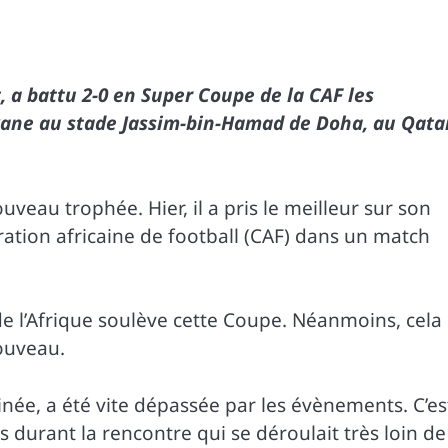
t, a battu 2-0 en Super Coupe de la CAF les
kane au stade Jassim-bin-Hamad de Doha, au Qata
uveau trophée. Hier, il a pris le meilleur sur son
ation africaine de football (CAF) dans un match
é de l’Afrique soulève cette Coupe. Néanmoins, cela
nouveau.
née, a été vite dépassée par les évènements. C’es
 durant la rencontre qui se déroulait très loin de