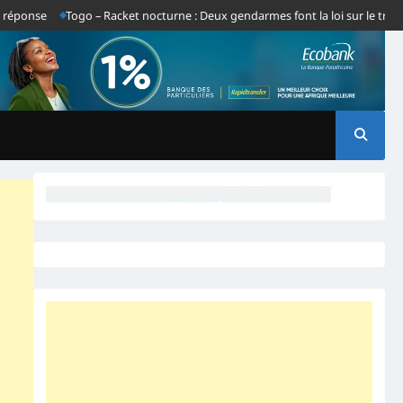
onse
Togo – Racket nocturne : Deux gendarmes font la loi sur le tronçon