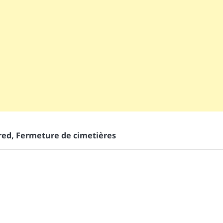
red
,
Fermeture de cimetières