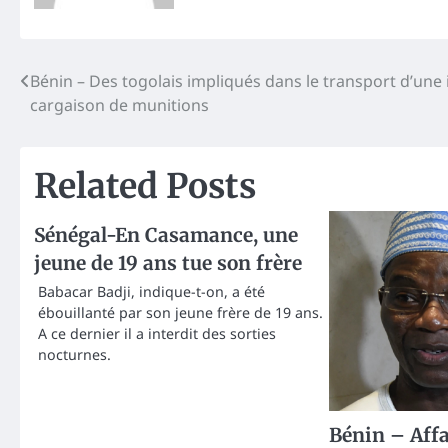
Post
Bénin – Des togolais impliqués dans le transport d’une
cargaison de munitions
navigation
Related Posts
Sénégal-En Casamance, une
jeune de 19 ans tue son frère
Babacar Badji, indique-t-on, a été
ébouillanté par son jeune frère de 19 ans.
A ce dernier il a interdit des sorties
nocturnes.
Bénin – Affa