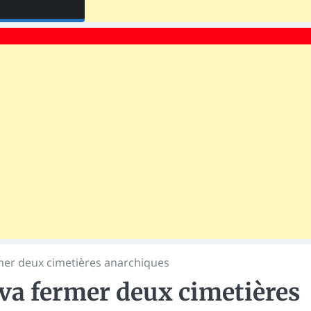
rmer deux cimetières anarchiques
 va fermer deux cimetières