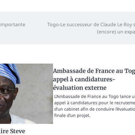
 importante
Togo-Le successeur de Claude Le Roy 
(encore) un expa
Ambassade de France au Tog
appel à candidatures-
évaluation externe
L’Ambassade de France au Togo lance 
appel à candidatures pour le recrutem
d’un cabinet afin de conduire l’évaluati
finale d’un projet.
ire Steve