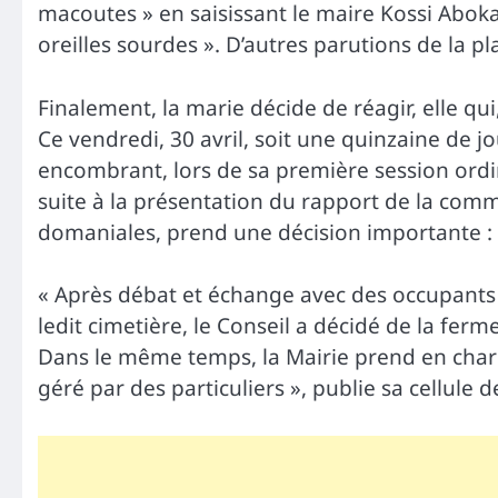
macoutes » en saisissant le maire Kossi Abok
oreilles sourdes ». D’autres parutions de la pla
Finalement, la marie décide de réagir, elle qui
Ce vendredi, 30 avril, soit une quinzaine de j
encombrant, lors de sa première session ordi
suite à la présentation du rapport de la com
domaniales, prend une décision importante : 
« Après débat et échange avec des occupants
ledit cimetière, le Conseil a décidé de la fer
Dans le même temps, la Mairie prend en charg
géré par des particuliers », publie sa cellule 