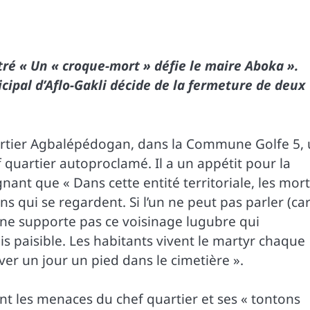
itré « Un « croque-mort » défie le maire Aboka ».
ipal d’Aflo-Gakli décide de la fermeture de deux
uartier Agbalépédogan, dans la Commune Golfe 5,
quartier autoproclamé. Il a un appétit pour la
nant que « Dans cette entité territoriale, les mor
ins qui se regardent. Si l’un ne peut pas parler (ca
, ne supporte pas ce voisinage lugubre qui
s paisible. Les habitants vivent le martyr chaque
ver un jour un pied dans le cimetière ».
ent les menaces du chef quartier et ses « tontons