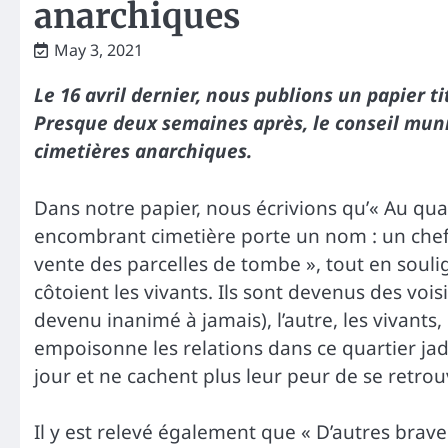
anarchiques
May 3, 2021
Le 16 avril dernier, nous publions un papier t
Presque deux semaines après, le conseil munic
cimetières anarchiques.
Dans notre papier, nous écrivions qu’« Au q
encombrant cimetière porte un nom : un chef 
vente des parcelles de tombe », tout en soulig
côtoient les vivants. Ils sont devenus des vois
devenu inanimé à jamais), l’autre, les vivants
empoisonne les relations dans ce quartier jadi
jour et ne cachent plus leur peur de se retrou
Il y est relevé également que « D’autres brav