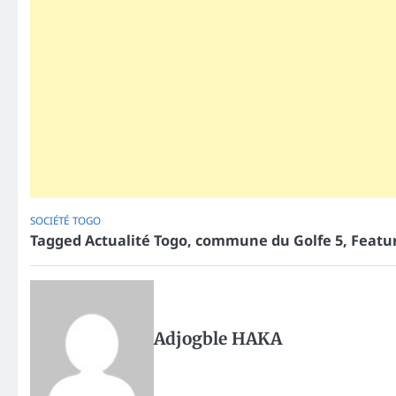
SOCIÉTÉ
TOGO
Tagged
Actualité Togo
,
commune du Golfe 5
,
Featu
Adjogble HAKA