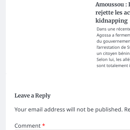
Amoussou : 
rejette les a
kidnapping
Dans une récente
Agossa a fermem
du gouvernement
l’arrestation de
un citoyen bénin
Selon lui, les al
sont totalement 
Leave a Reply
Your email address will not be published.
Re
Comment
*