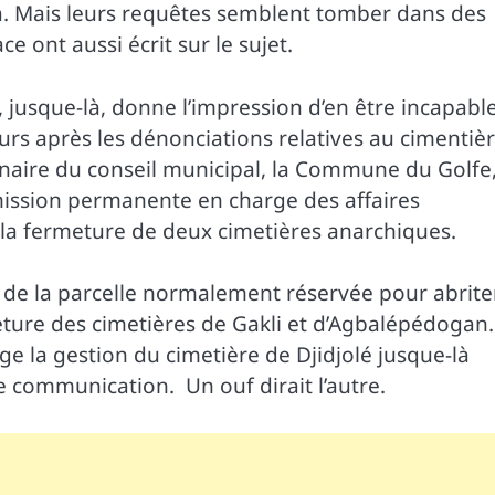
a. Mais leurs requêtes semblent tomber dans des
ce ont aussi écrit sur le sujet.
, jusque-là, donne l’impression d’en être incapable
ours après les dénonciations relatives au cimentiè
naire du conseil municipal, la Commune du Golfe
mission permanente en charge des affaires
la fermeture de deux cimetières anarchiques.
 de la parcelle normalement réservée pour abrite
meture des cimetières de Gakli et d’Agbalépédogan.
e la gestion du cimetière de Djidjolé jusque-là
de communication. Un ouf dirait l’autre.