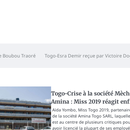
re Boubou Traoré
Togo-Esra Demir reçue par Victoire D
Togo-Crise à la société Mèch
Amina : Miss 2019 réagit enf
Aïda Yombo, Miss Togo 2019, partenair
de la société Amina Togo SARL, laquell
est au centre de plusieurs critiques po
avoir licencié la plupart de ses employ