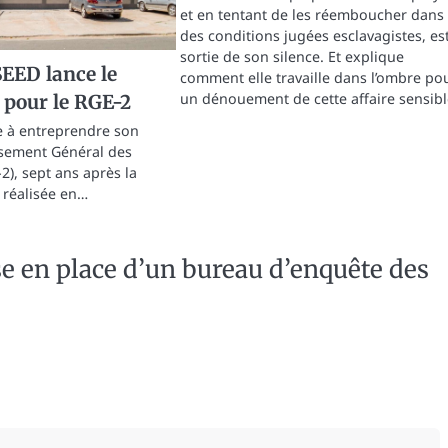
et en tentant de les réemboucher dans
des conditions jugées esclavagistes, es
sortie de son silence. Et explique
EED lance le
comment elle travaille dans l’ombre po
un dénouement de cette affaire sensibl
 pour le RGE-2
e à entreprendre son
sement Général des
2), sept ans après la
 réalisée en…
e en place d’un bureau d’enquête des