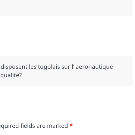
isposent les togolais sur l’ aeronautique
 qualite?
quired fields are marked
*