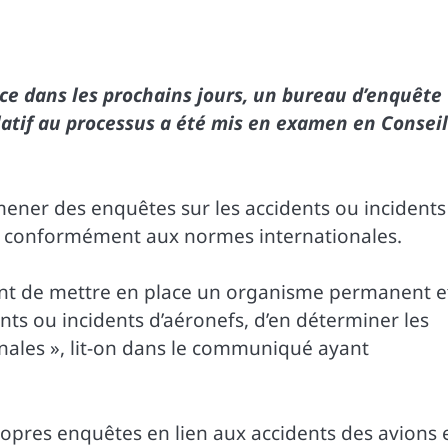
e dans les prochains jours, un bureau d’enquête
elatif au processus a été mis en examen en Conseil
e mener des enquêtes sur les accidents ou incidents
ce, conformément aux normes internationales.
nt de mettre en place un organisme permanent e
ts ou incidents d’aéronefs, d’en déterminer les
ales », lit-on dans le communiqué ayant
ropres enquêtes en lien aux accidents des avions 