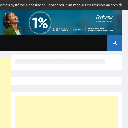
u système Gnassingbé : opter pour un recours en révision auprès de la CJ-CE