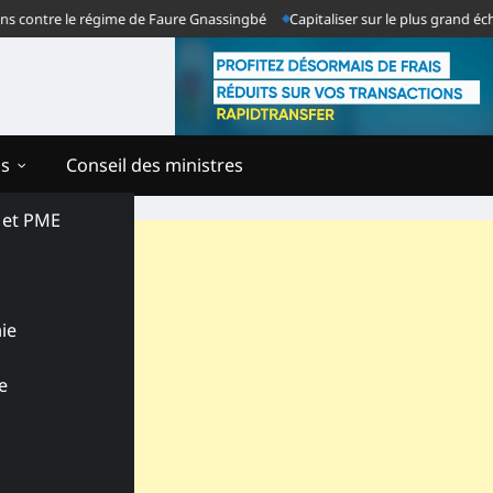
ntre le régime de Faure Gnassingbé
Capitaliser sur le plus grand échec d
ns
Conseil des ministres
s et PME
ie
e