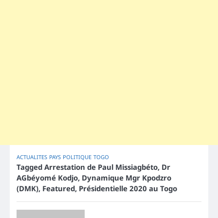
ACTUALITES
PAYS
POLITIQUE
TOGO
Tagged
Arrestation de Paul Missiagbéto
,
Dr
AGbéyomé Kodjo
,
Dynamique Mgr Kpodzro
(DMK)
,
Featured
,
Présidentielle 2020 au Togo