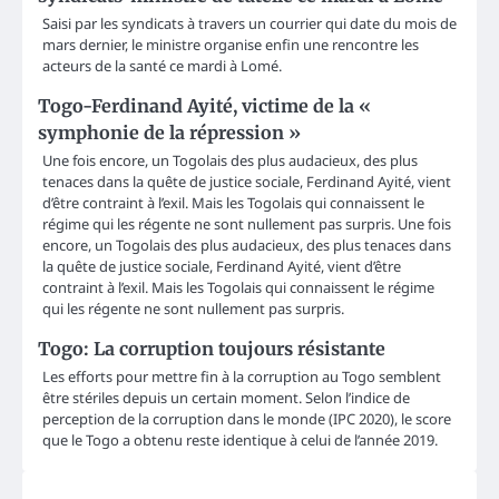
Saisi par les syndicats à travers un courrier qui date du mois de
mars dernier, le ministre organise enfin une rencontre les
acteurs de la santé ce mardi à Lomé.
Togo-Ferdinand Ayité, victime de la «
symphonie de la répression »
Une fois encore, un Togolais des plus audacieux, des plus
tenaces dans la quête de justice sociale, Ferdinand Ayité, vient
d’être contraint à l’exil. Mais les Togolais qui connaissent le
régime qui les régente ne sont nullement pas surpris. Une fois
encore, un Togolais des plus audacieux, des plus tenaces dans
la quête de justice sociale, Ferdinand Ayité, vient d’être
contraint à l’exil. Mais les Togolais qui connaissent le régime
qui les régente ne sont nullement pas surpris.
Togo: La corruption toujours résistante
Les efforts pour mettre fin à la corruption au Togo semblent
être stériles depuis un certain moment. Selon l’indice de
perception de la corruption dans le monde (IPC 2020), le score
que le Togo a obtenu reste identique à celui de l’année 2019.