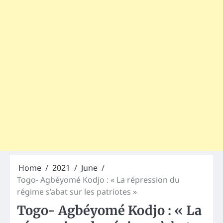
Home
2021
June
Togo- Agbéyomé Kodjo : « La répression du
régime s’abat sur les patriotes »
Togo- Agbéyomé Kodjo : « La