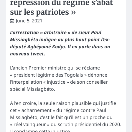
répression du régime s’abat
sur les patriotes »
June 5, 2021
L’arrestation « arbitraire » de sieur Paul
Missiagbéto indigne au plus haut point l’ex-
député Agbéyomé Kodjo. Il en parle dans un
nouveau tweet.
L’ancien Premier ministre qui se réclame
« président légitime des Togolais » dénonce
l’interpellation « injustice » de son conseiller
spécial Missiagbéto.
A l’en croire, la seule raison plausible qui justifie
cet « acharnement » du régime contre Paul
Missiagbéto, c’est le fait qu’il est un proche du
« réel vainqueur » du scrutin présidentiel du 2020.
Il condamne cette injustice.