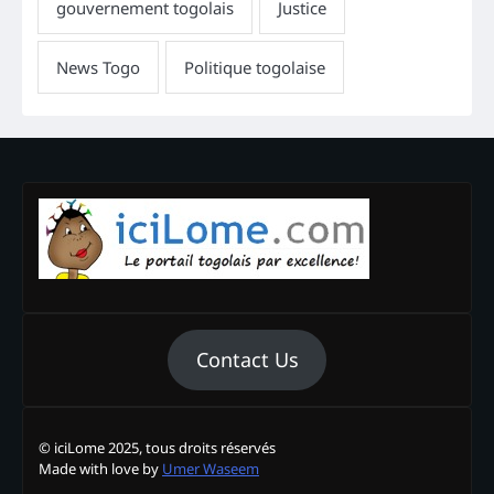
Contact Us
© iciLome 2025, tous droits réservés
Made with love by
Umer Waseem