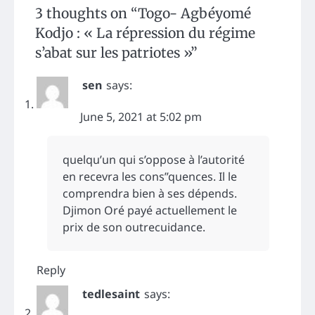
3 thoughts on “
Togo- Agbéyomé
Kodjo : « La répression du régime
s’abat sur les patriotes »
”
sen
says:
June 5, 2021 at 5:02 pm
quelqu’un qui s’oppose à l’autorité
en recevra les cons”quences. Il le
comprendra bien à ses dépends.
Djimon Oré payé actuellement le
prix de son outrecuidance.
Reply
tedlesaint
says: