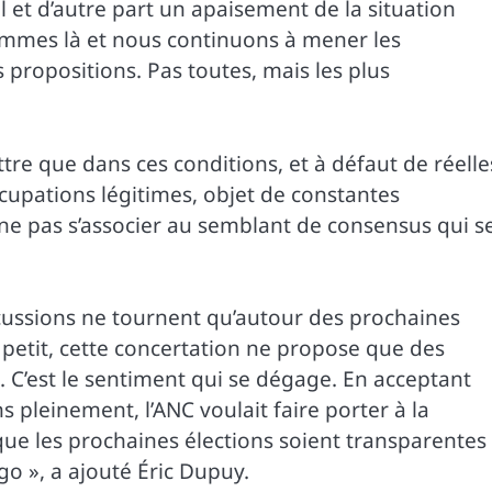
al et d’autre part un apaisement de la situation
ommes là et nous continuons à mener les
propositions. Pas toutes, mais les plus
ttre que dans ces conditions, et à défaut de réelle
cupations légitimes, objet de constantes
e ne pas s’associer au semblant de consensus qui s
iscussions ne tournent qu’autour des prochaines
à petit, cette concertation ne propose que des
 C’est le sentiment qui se dégage. En acceptant
 pleinement, l’ANC voulait faire porter à la
e les prochaines élections soient transparentes 
go », a ajouté Éric Dupuy.