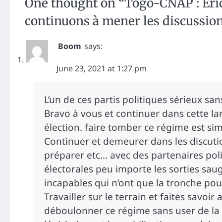
One thought on “
Togo-CNAP : Éri
continuons à mener les discussion
Boom
says:
June 23, 2021 at 1:27 pm
L’un de ces partis politiques sérieux sa
Bravo à vous et continuer dans cette la
élection. faire tomber ce régime est sim
Continuer et demeurer dans les discuti
préparer etc… avec des partenaires pol
électorales peu importe les sorties saug
incapables qui n’ont que la tronche pou
Travailler sur le terrain et faites savoi
déboulonner ce régime sans user de la f