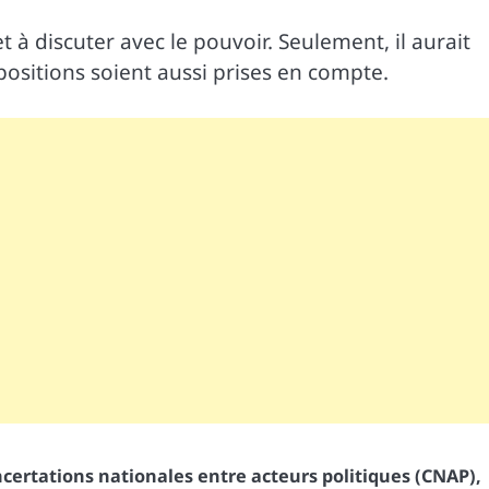
 à discuter avec le pouvoir. Seulement, il aurait
positions soient aussi prises en compte.
certations nationales entre acteurs politiques (CNAP)
,