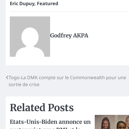
Eric Dupuy
,
Featured
Godfrey AKPA
Post
Togo-La DMK compte sur le Commonwealth pour une
sortie de crise
navigation
Related Posts
Etats-Unis-Biden annonce un