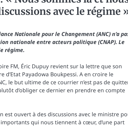
iscussions avec le régime 
lliance Nationale pour le Changement (ANC) n’a pa
tion nationale entre acteurs politique (CNAP). Le
le régime.
ire FM, Éric Dupuy revient sur la lettre que son
tre d’Etat Payadowa Boukpessi. A en croire le
, le but ultime de ce courrier n’est pas de quitte
plutôt d’obliger ce dernier en prendre en compte
on est ouvert à des discussions avec le ministre p
 importants qui nous tiennent à cœur, d’une part