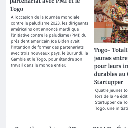
partenariat avec PMI et le
Togo
À l’occasion de la Journée mondiale
contre le paludisme 2023, les dirigeants
américains ont annoncé mardi que
l’Initiative contre le paludisme (PMI) du
président américain Joe Biden avait
l’intention de former des partenariats
Togo- Total
avec trois nouveaux pays, le Burundi, la
jeunes entr
Gambie et le Togo, pour étendre son
travail dans le monde entier.
pour leurs i
durables au
Startupper
Quatre jeunes to
lors de la 4e édi
Startupper de To
Togo, une initiat