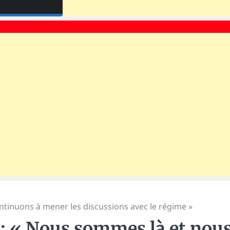
ntinuons à mener les discussions avec le régime »
: « Nous sommes là et nou