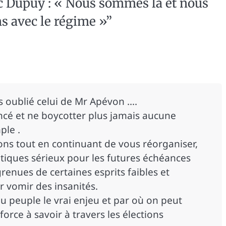
c Dupuy : « Nous sommes là et nous
s avec le régime »
”
ns oublié celui de Mr Apévon ….
ncé et ne boycotter plus jamais aucune
ple .
ons tout en continuant de vous réorganiser,
itiques sérieux pour les futures échéances
renues de certaines esprits faibles et
r vomir des insanités.
r au peuple le vrai enjeu et par où on peut
orce à savoir à travers les élections