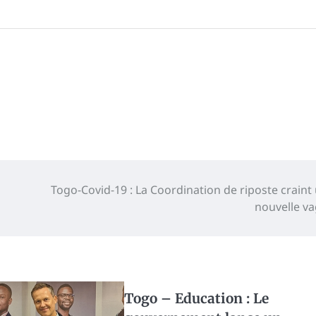
Togo-Covid-19 : La Coordination de riposte craint
nouvelle v
Togo – Education : Le