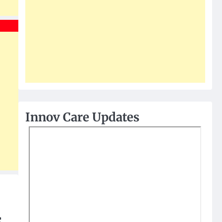
Innov Care Updates
s