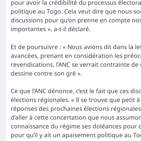
pour avoir la crédibilité du processus élector
politique au Togo. Cela veut dire que nous s
discussions pour qu’on prenne en compte nos 
importantes », a-t-il déclaré.
Et de poursuivre : « Nous avions dit dans la le
avancées, prenant en considération les préoc
revendications, l’ANC se verrait contrainte d
dessine contre son gré ».
Ce que l’ANC dénonce, c’est le fait que ces d
élections régionales. « Il se trouve que petit 
réponses des prochaines élections régionales.
d’aller à cette concertation que nous assumons
connaissance du régime ses doléances pour qu
pour qu’il y ait un apaisement politique au To