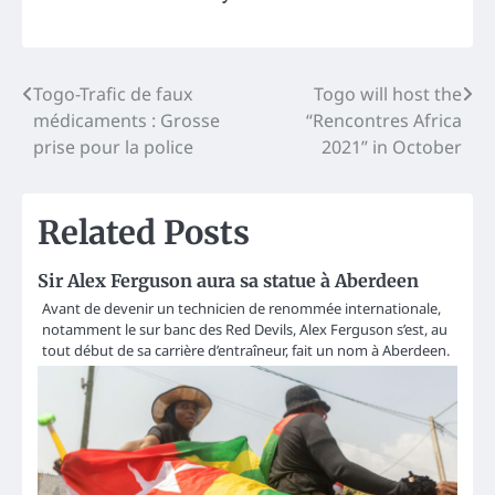
Post
Togo-Trafic de faux
Togo will host the
médicaments : Grosse
“Rencontres Africa
navigation
prise pour la police
2021” in October
Related Posts
Sir Alex Ferguson aura sa statue à Aberdeen
Avant de devenir un technicien de renommée internationale,
notamment le sur banc des Red Devils, Alex Ferguson s’est, au
tout début de sa carrière d’entraîneur, fait un nom à Aberdeen.