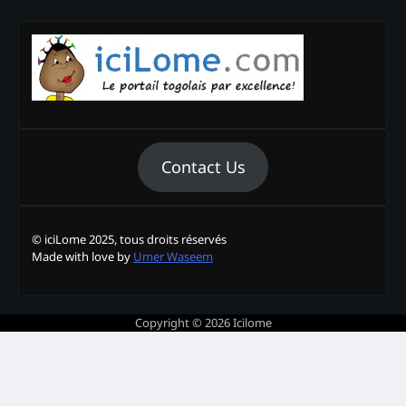
Contact Us
© iciLome 2025, tous droits réservés
Made with love by
Umer Waseem
Copyright © 2026
Icilome