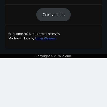
Contact Us
© iciLome 2025, tous droits réservés
Made with love by
Umer Waseem
Copyright © 2026
Icilome