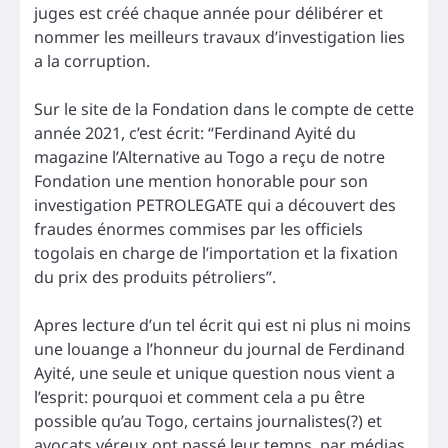
juges est créé chaque année pour délibérer et
nommer les meilleurs travaux d’investigation lies
a la corruption.
Sur le site de la Fondation dans le compte de cette
année 2021, c’est écrit: “Ferdinand Ayité du
magazine l’Alternative au Togo a reçu de notre
Fondation une mention honorable pour son
investigation PETROLEGATE qui a découvert des
fraudes énormes commises par les officiels
togolais en charge de l’importation et la fixation
du prix des produits pétroliers”.
Apres lecture d’un tel écrit qui est ni plus ni moins
une louange a l’honneur du journal de Ferdinand
Ayité, une seule et unique question nous vient a
l’esprit: pourquoi et comment cela a pu être
possible qu’au Togo, certains journalistes(?) et
avocats véreux ont passé leur temps, par médias