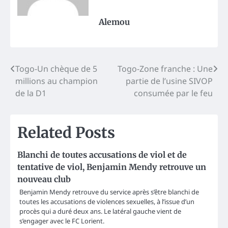
Alemou
Post
Togo-Un chèque de 5
Togo-Zone franche : Une
millions au champion
partie de l’usine SIVOP
navigation
de la D1
consumée par le feu
Related Posts
Blanchi de toutes accusations de viol et de
tentative de viol, Benjamin Mendy retrouve un
nouveau club
Benjamin Mendy retrouve du service après s’être blanchi de
toutes les accusations de violences sexuelles, à l’issue d’un
procès qui a duré deux ans. Le latéral gauche vient de
s’engager avec le FC Lorient.