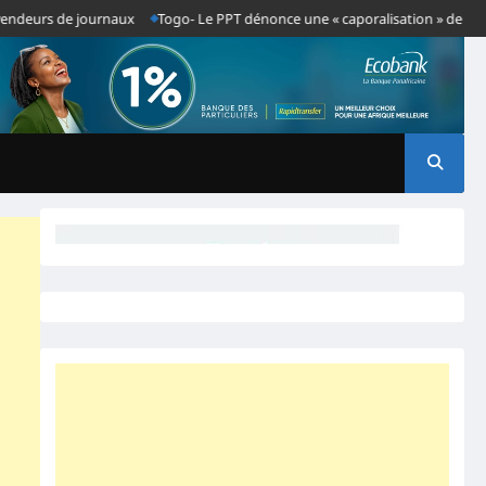
eurs de journaux
Togo- Le PPT dénonce une « caporalisation » de la presse