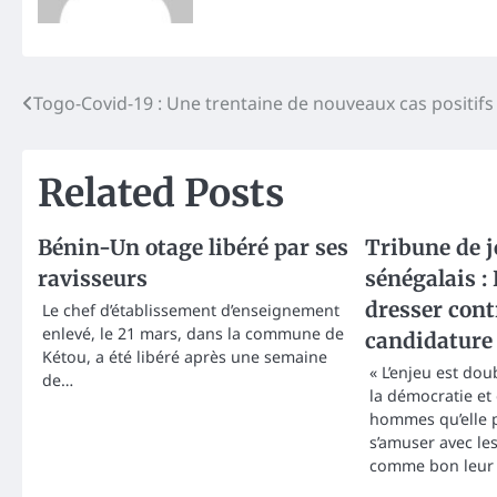
Post
Togo-Covid-19 : Une trentaine de nouveaux cas positifs
navigation
Related Posts
Bénin-Un otage libéré par ses
Tribune de j
ravisseurs
sénégalais :
dresser cont
Le chef d’établissement d’enseignement
enlevé, le 21 mars, dans la commune de
candidature
Kétou, a été libéré après une semaine
« L’enjeu est doub
de…
la démocratie et
hommes qu’elle 
s’amuser avec le
comme bon leur 