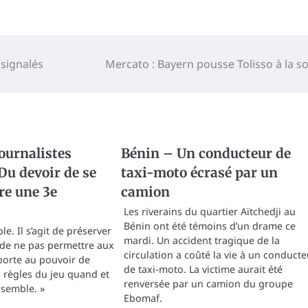
 signalés
Mercato : Bayern pousse Tolisso à la so
ournalistes
Bénin – Un conducteur de
 Du devoir de se
taxi-moto écrasé par un
re une 3e
camion
Les riverains du quartier Aïtchedji au
Bénin ont été témoins d’un drame ce
le. Il s’agit de préserver
mardi. Un accident tragique de la
 de ne pas permettre aux
circulation a coûté la vie à un conducte
porte au pouvoir de
de taxi-moto. La victime aurait été
s règles du jeu quand et
renversée par un camion du groupe
semble. »
Ebomaf.