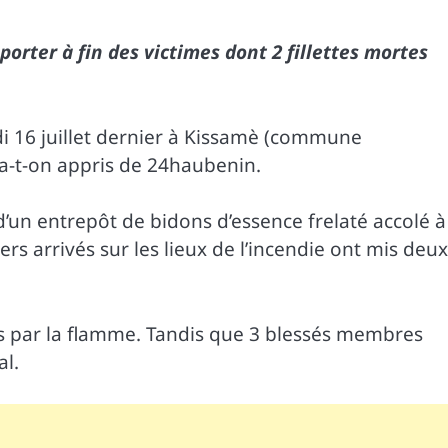
porter à fin des victimes dont 2 fillettes mortes
i 16 juillet dernier à Kissamè (commune
a-t-on appris de 24haubenin.
 d’un entrepôt de bidons d’essence frelaté accolé à
s arrivés sur les lieux de l’incendie ont mis deux
nées par la flamme. Tandis que 3 blessés membres
al.