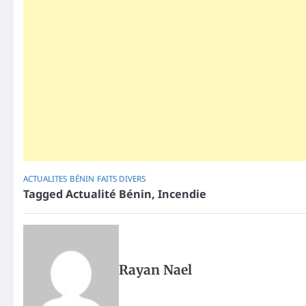
ACTUALITES
BÉNIN
FAITS DIVERS
Tagged
Actualité Bénin
,
Incendie
Rayan Nael