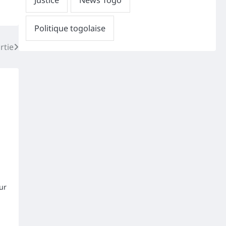
rtie
ur