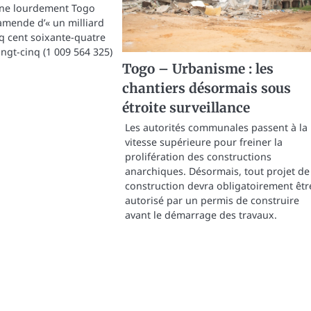
nne lourdement Togo
 amende d’« un milliard
nq cent soixante-quatre
vingt-cinq (1 009 564 325)
Togo – Urbanisme : les
chantiers désormais sous
étroite surveillance
Les autorités communales passent à la
vitesse supérieure pour freiner la
prolifération des constructions
anarchiques. Désormais, tout projet de
construction devra obligatoirement êtr
autorisé par un permis de construire
avant le démarrage des travaux.