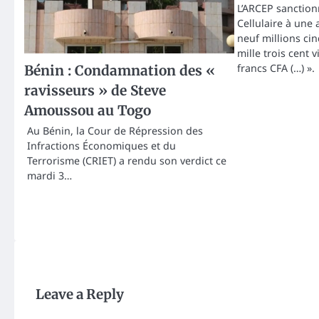
L’ARCEP sanctio
Cellulaire à une
neuf millions ci
mille trois cent 
francs CFA (…) ».
Bénin : Condamnation des «
ravisseurs » de Steve
Amoussou au Togo
Au Bénin, la Cour de Répression des
Infractions Économiques et du
Terrorisme (CRIET) a rendu son verdict ce
mardi 3…
Leave a Reply