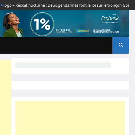
– Racket nocturne : Deux gendarmes font la loi sur le tronçon Gbatope-Dav