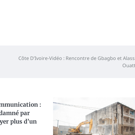
Côte D’Ivoire-Vidéo : Rencontre de Gbagbo et Alas
Ouat
mmunication :
ndamné par
yer plus d’un