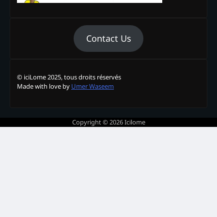
Contact Us
© iciLome 2025, tous droits réservés
Made with love by
Umer Waseem
Copyright © 2026
Icilome