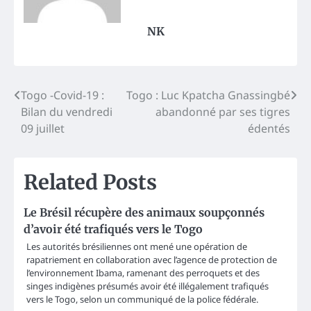
NK
Post
Togo -Covid-19 :
Togo : Luc Kpatcha Gnassingbé
Bilan du vendredi
abandonné par ses tigres
navigation
09 juillet
édentés
Related Posts
Le Brésil récupère des animaux soupçonnés
d’avoir été trafiqués vers le Togo
Les autorités brésiliennes ont mené une opération de
rapatriement en collaboration avec l’agence de protection de
l’environnement Ibama, ramenant des perroquets et des
singes indigènes présumés avoir été illégalement trafiqués
vers le Togo, selon un communiqué de la police fédérale.