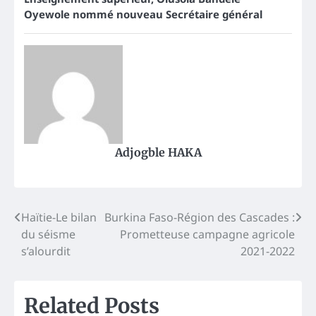
Oyewole nommé nouveau Secrétaire général
Adjogble HAKA
Post
Haïtie-Le bilan
Burkina Faso-Région des Cascades :
du séisme
Prometteuse campagne agricole
navigation
s’alourdit
2021-2022
Related Posts