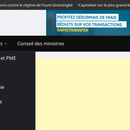
contre le régime de Faure Gnassingbé
Capitaliser sur le plus grand échec
ns
Conseil des ministres
s et PME
ie
e