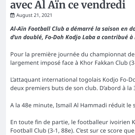
avec Al Aïn ce vendredi
August 21, 2021
Al-Aïn Football Club a démarré la saison en d
d’un doublé, Fo-Doh Kodjo Laba a contribué à l
Pour la première journée du championnat des É
largement imposé face à Khor Fakkan Club (3-
L’attaquant international togolais Kodjo Fo-Do
deux premiers buts de son club. D’abord à la 
A la 48e minute, Ismaïl Al Hammadi réduit le
En toute fin de partie, le footballeur ivoiri
Football Club (3-1, 88e). C’est sur ce score que l