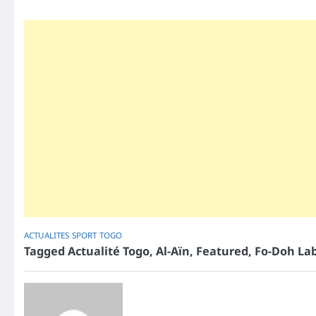
ACTUALITES
SPORT
TOGO
Tagged
Actualité Togo
,
Al-Aïn
,
Featured
,
Fo-Doh La