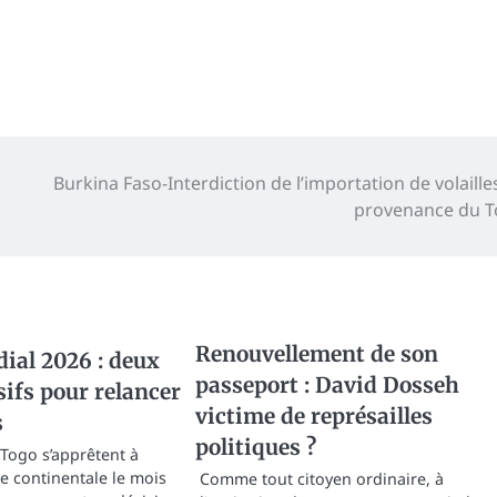
Burkina Faso-Interdiction de l’importation de volaille
provenance du 
Renouvellement de son
ial 2026 : deux
passeport : David Dosseh
ifs pour relancer
victime de représailles
s
politiques ?
 Togo s’apprêtent à
ne continentale le mois
Comme tout citoyen ordinaire, à