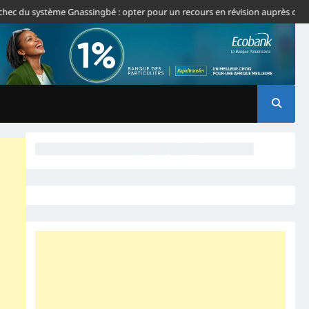
 du système Gnassingbé : opter pour un recours en révision auprès de la CJ-