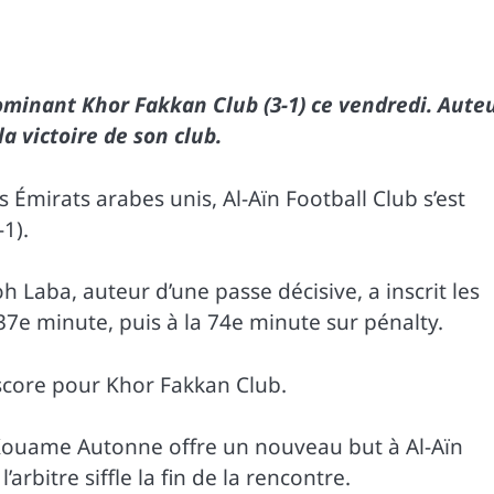
ominant Khor Fakkan Club (3-1) ce vendredi. Aute
a victoire de son club.
mirats arabes unis, Al-Aïn Football Club s’est
1).
h Laba, auteur d’une passe décisive, a inscrit les
37e minute, puis à la 74e minute sur pénalty.
 score pour Khor Fakkan Club.
en Kouame Autonne offre un nouveau but à Al-Aïn
’arbitre siffle la fin de la rencontre.