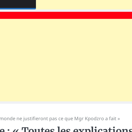
u monde ne justifieront pas ce que Mgr Kpodzro a fait »
 : « Toutes les explication