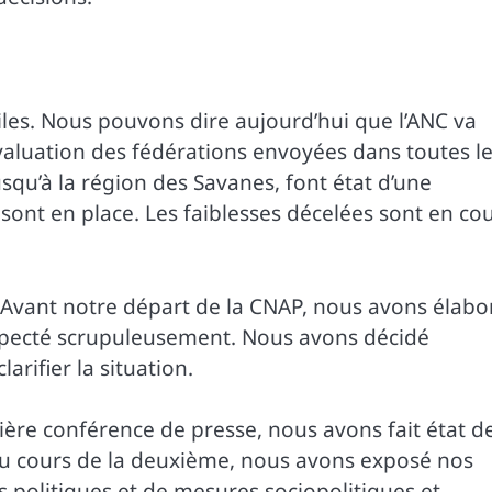
iles. Nous pouvons dire aujourd’hui que l’ANC va
valuation des fédérations envoyées dans toutes l
squ’à la région des Savanes, font état d’une
s sont en place. Les faiblesses décelées sont en co
Avant notre départ de la CNAP, nous avons élabo
pecté scrupuleusement. Nous avons décidé
arifier la situation.
ière conférence de presse, nous avons fait état d
 Au cours de la deuxième, nous avons exposé nos
 politiques et de mesures sociopolitiques et