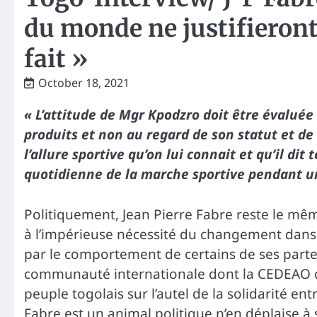
du monde ne justifieron
fait »
October 18, 2021
« L’attitude de Mgr Kpodzro doit être évaluée 
produits et non au regard de son statut et de 
l’allure sportive qu’on lui connait et qu’il di
quotidienne de la marche sportive pendant une 
Politiquement, Jean Pierre Fabre reste le même
à l’impérieuse nécessité du changement dans
par le comportement de certains de ses parten
communauté internationale dont la CEDEAO qui
peuple togolais sur l’autel de la solidarité ent
Fabre est un animal politique n’en déplaise à 