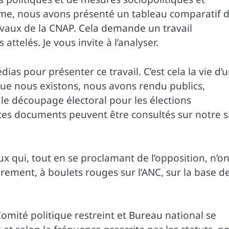
ème, nous avons présenté un tableau comparatif 
avaux de la CNAP. Cela demande un travail
telés. Je vous invite à l’analyser.
as pour présenter ce travail. C’est cela la vie d’
que nous existons, nous avons rendu publics,
 découpage électoral pour les élections
us ces documents peuvent être consultés sur notre s
 qui, tout en se proclamant de l’opposition, n’on
rement, à boulets rouges sur l’ANC, sur la base d
omité politique restreint et Bureau national se