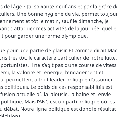
ds de l’âge ? J’ai soixante-neuf ans et par la grâce d
iculiers. Une bonne hygiène de vie, permet toujou
ennement et tôt le matin, sauf le dimanche, je
ant d’attaquer mes activités de la journée, quelle
arfait pour garder une forme olympique.
tique pour une partie de plaisir. Et comme dirait Ma
is très tôt, le caractère particulier de notre lutte.
rtunistes, il ne s’agit pas d’une course de vitess
rci, la volonté et l’énergie, l’engagement et
qui permettent à tout leader politique d’assumer
 politiques. Le poids de ces responsabilités est
usion actuelle où la jalousie, la haine et l’envie
politique. Mais l’ANC est un parti politique où les
 débat. Notre ligne politique est donc le résultat
décisions.