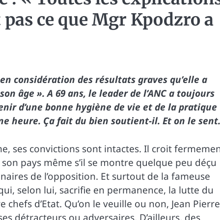
t pas ce que Mgr Kpodzro a
en considération des résultats graves qu’elle a
son âge ». A 69 ans, le leader de l’ANC a toujours
t tenir d’une bonne hygiène de vie et de la pratique
heure. Ça fait du bien soutient-il. Et on le sent
, ses convictions sont intactes. Il croit fermeme
 son pays même s’il se montre quelque peu déçu
aires de l’opposition. Et surtout de la fameuse
, selon lui, sacrifie en permanence, la lutte du
re chefs d’Etat. Qu’on le veuille ou non, Jean Pierre
ses détracteurs ou adversaires. D’ailleurs, des