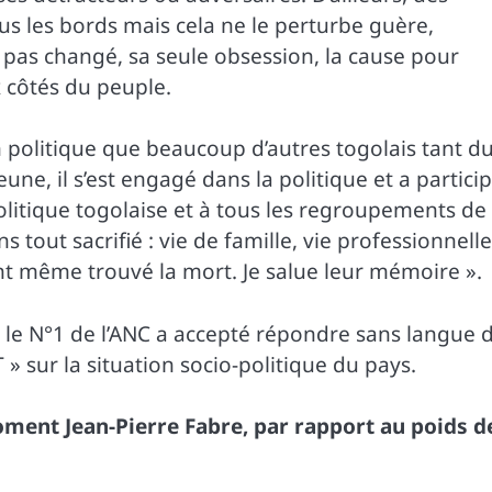
us les bords mais cela ne le perturbe guère,
’a pas changé, sa seule obsession, la cause pour
 côtés du peuple.
n politique que beaucoup d’autres togolais tant d
eune, il s’est engagé dans la politique et a partici
 politique togolaise et à tous les regroupements de
s tout sacrifié : vie de famille, vie professionnelle
ont même trouvé la mort. Je salue leur mémoire ».
le N°1 de l’ANC a accepté répondre sans langue 
» sur la situation socio-politique du pays.
ment Jean-Pierre Fabre, par rapport au poids d