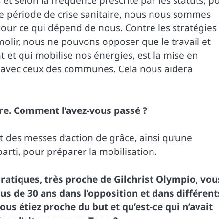
et selon la fréquence prescrite par les statuts, p
te période de crise sanitaire, nous nous sommes
our ce qui dépend de nous. Contre les stratégies
olir, nous ne pouvons opposer que le travail et
t et qui mobilise nos énergies, est la mise en
s avec ceux des communes. Cela nous aidera
ire. Comment l’avez-vous passé ?
et des messes d’action de grâce, ainsi qu’une
arti, pour préparer la mobilisation.
ratiques, très proche de Gilchrist Olympio, vou
lus de 30 ans dans l’opposition et dans différent
s étiez proche du but et qu’est-ce qui n’avait