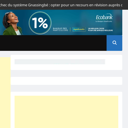
du système Gnassingbé : opter pour un recours en révision auprès de la CJ-C