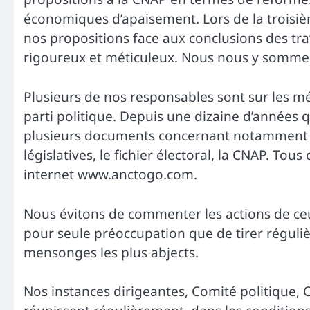
économiques d’apaisement. Lors de la troisi
nos propositions face aux conclusions des tr
rigoureux et méticuleux. Nous nous y sommes at
Plusieurs de nos responsables sont sur les médi
parti politique. Depuis une dizaine d’années 
plusieurs documents concernant notamment le
législatives, le fichier électoral, la CNAP. To
internet www.anctogo.com.
Nous évitons de commenter les actions de ceux
pour seule préoccupation que de tirer réguliè
mensonges les plus abjects.
Nos instances dirigeantes, Comité politique, C