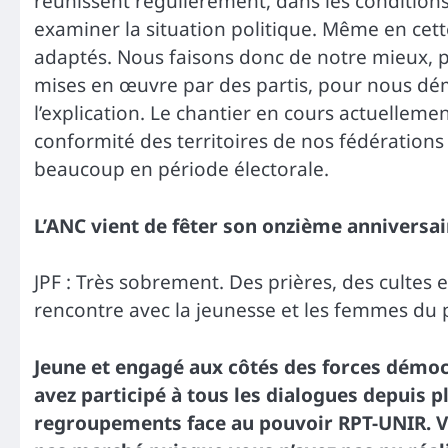
réunissent régulièrement, dans les conditions 
examiner la situation politique. Même en cet
adaptés. Nous faisons donc de notre mieux, p
mises en œuvre par des partis, pour nous dém
l’explication. Le chantier en cours actuellemen
conformité des territoires de nos fédération
beaucoup en période électorale.
L’ANC vient de fêter son onzième anniversa
JPF : Très sobrement. Des prières, des cultes 
rencontre avec la jeunesse et les femmes du p
Jeune et engagé aux côtés des forces démoc
avez participé à tous les dialogues depuis p
regroupements face au pouvoir RPT-UNIR. Vou