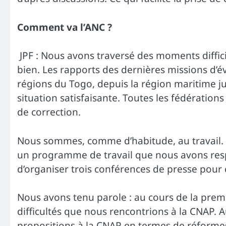
Comment va l’ANC ?
JPF : Nous avons traversé des moments diffic
bien. Les rapports des dernières missions d’é
régions du Togo, depuis la région maritime ju
situation satisfaisante. Toutes les fédération
de correction.
Nous sommes, comme d’habitude, au travail. 
un programme de travail que nous avons res
d’organiser trois conférences de presse pour cl
Nous avons tenu parole : au cours de la prem
difficultés que nous rencontrions à la CNAP.
propositions à la CNAP en termes de réformes