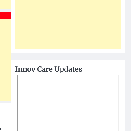
Innov Care Updates
s