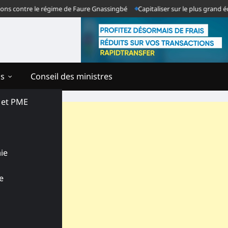
ontre le régime de Faure Gnassingbé
Capitaliser sur le plus grand échec 
ns
Conseil des ministres
s et PME
ie
e