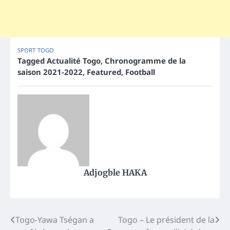
SPORT
TOGO
Tagged
Actualité Togo
,
Chronogramme de la
saison 2021-2022
,
Featured
,
Football
Adjogble HAKA
Post
Togo-Yawa Tségan a
Togo – Le président de la