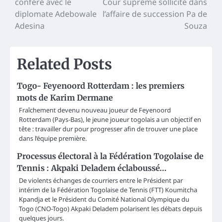
conféré avec le
Cour suprême sollicité dans
navigation
diplomate Adebowale
l’affaire de succession Pa de
Adesina
Souza
Related Posts
Togo- Feyenoord Rotterdam : les premiers
mots de Karim Dermane
Fraîchement devenu nouveau joueur de Feyenoord
Rotterdam (Pays-Bas), le jeune joueur togolais a un objectif en
tête : travailler dur pour progresser afin de trouver une place
dans l’équipe première.
Processus électoral à la Fédération Togolaise de
Tennis : Akpaki Deladem éclaboussé…
De violents échanges de courriers entre le Président par
intérim de la Fédération Togolaise de Tennis (FTT) Koumitcha
Kpandja et le Président du Comité National Olympique du
Togo (CNO-Togo) Akpaki Deladem polarisent les débats depuis
quelques jours.