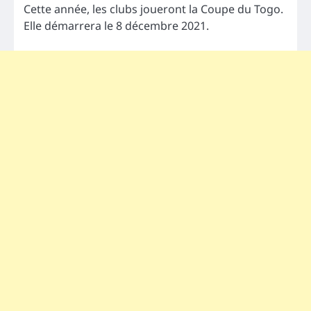
Cette année, les clubs joueront la Coupe du Togo.
Elle démarrera le 8 décembre 2021.