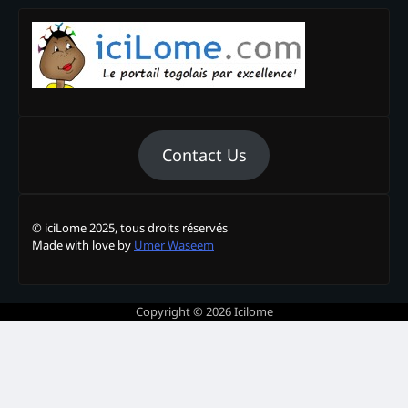
Contact Us
© iciLome 2025, tous droits réservés
Made with love by
Umer Waseem
Copyright © 2026
Icilome