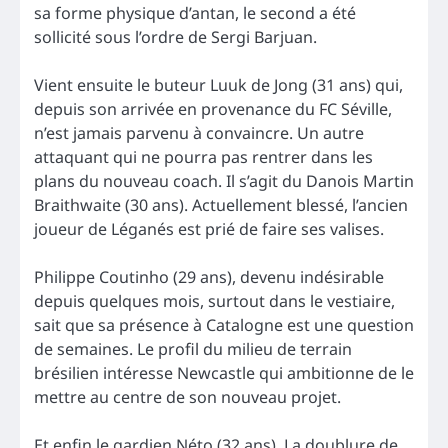
sa forme physique d’antan, le second a été
sollicité sous l’ordre de Sergi Barjuan.
Vient ensuite le buteur Luuk de Jong (31 ans) qui,
depuis son arrivée en provenance du FC Séville,
n’est jamais parvenu à convaincre. Un autre
attaquant qui ne pourra pas rentrer dans les
plans du nouveau coach. Il s’agit du Danois Martin
Braithwaite (30 ans). Actuellement blessé, l’ancien
joueur de Léganés est prié de faire ses valises.
Philippe Coutinho (29 ans), devenu indésirable
depuis quelques mois, surtout dans le vestiaire,
sait que sa présence à Catalogne est une question
de semaines. Le profil du milieu de terrain
brésilien intéresse Newcastle qui ambitionne de le
mettre au centre de son nouveau projet.
Et enfin le gardien Néto (32 ans). La doublure de