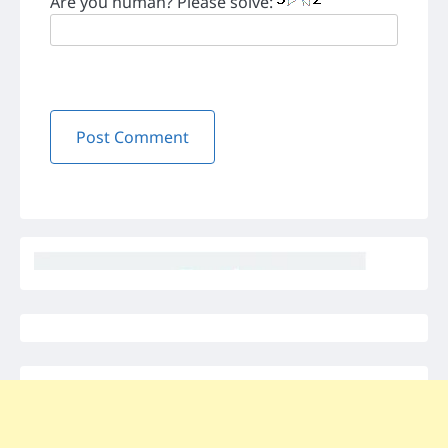
Are you human? Please solve: