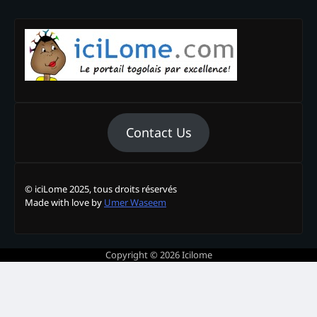
Contact Us
© iciLome 2025, tous droits réservés
Made with love by
Umer Waseem
Copyright © 2026
Icilome