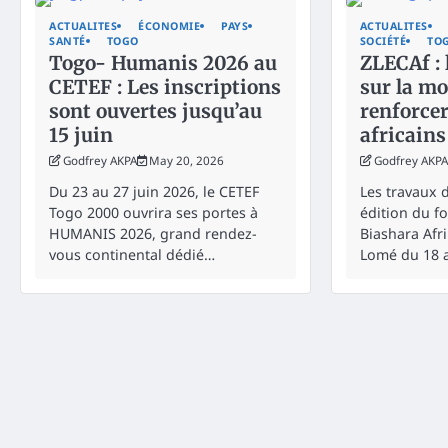
ACTUALITES
ÉCONOMIE
PAYS
ACTUALITES
SANTÉ
TOGO
SOCIÉTÉ
TO
Togo- Humanis 2026 au
ZLECAf : 
CETEF : Les inscriptions
sur la mo
sont ouvertes jusqu’au
renforcer
15 juin
africains
Godfrey AKPA
May 20, 2026
Godfrey AKPA
Du 23 au 27 juin 2026, le CETEF
Les travaux d
Togo 2000 ouvrira ses portes à
édition du fo
HUMANIS 2026, grand rendez-
Biashara Afri
vous continental dédié…
Lomé du 18 