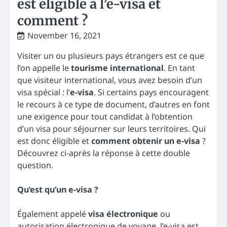
est éligible à l’e-visa et
comment ?
November 16, 2021
Visiter un ou plusieurs pays étrangers est ce que
l’on appelle le
tourisme international
. En tant
que visiteur international, vous avez besoin d’un
visa spécial : l’
e-visa
. Si certains pays encouragent
le recours à ce type de document, d’autres en font
une exigence pour tout candidat à l’obtention
d’un visa pour séjourner sur leurs territoires. Qui
est donc éligible et
comment obtenir un e-visa
?
Découvrez ci-après la réponse à cette double
question.
Qu’est qu’un e-visa ?
Également appelé
visa électronique
ou
autorisation électronique de voyage, l’e-visa est