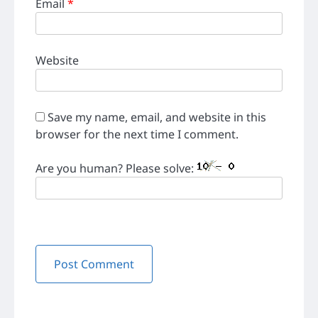
Email
*
Website
Save my name, email, and website in this
browser for the next time I comment.
Are you human? Please solve: