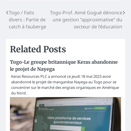
Post
Togo / Faits
Togo-Prof. Aimé Gogué dénonce
divers : Partie de
une gestion “approximative” du
navigation
catch à l’auberge
secteur de l’éducation
Related Posts
Togo-Le groupe britannique Keras abandonne
le projet de Nayega
Keras Resources PLC a annoncé ce jeudi 18 mai 2023 avoir
abandonné le projet de manganèse Nayega au Togo pour se
concentrer sur le marché des engrais organiques en Amérique
du Nord.