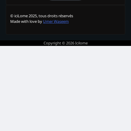
© iciLome 2025, tous droits réservés
Made with love by
Umer Waseem
Copyright © 2026
Icilome