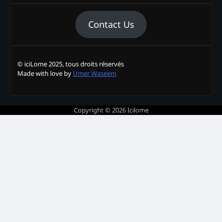
Contact Us
© iciLome 2025, tous droits réservés
Made with love by
Umer Waseem
Copyright © 2026
Icilome