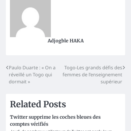
Adjogble HAKA
Post
Paulo Duarte : « On a
Togo-Les grands défis des
réveillé un Togo qui
femmes de l’enseignement
navigation
dormait »
supérieur
Related Posts
Twitter supprime les coches bleues des
comptes vérifiés