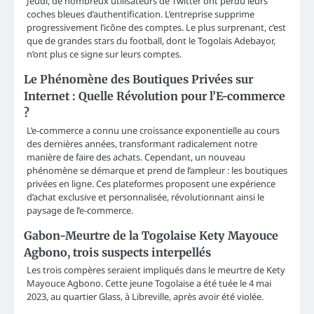
Jeudi, de nombreux utilisateurs de Twitter ont perdu leurs
coches bleues d’authentification. L’entreprise supprime
progressivement l’icône des comptes. Le plus surprenant, c’est
que de grandes stars du football, dont le Togolais Adebayor,
n’ont plus ce signe sur leurs comptes.
Le Phénomène des Boutiques Privées sur
Internet : Quelle Révolution pour l’E-commerce
?
L’e-commerce a connu une croissance exponentielle au cours
des dernières années, transformant radicalement notre
manière de faire des achats. Cependant, un nouveau
phénomène se démarque et prend de l’ampleur : les boutiques
privées en ligne. Ces plateformes proposent une expérience
d’achat exclusive et personnalisée, révolutionnant ainsi le
paysage de l’e-commerce.
Gabon-Meurtre de la Togolaise Kety Mayouce
Agbono, trois suspects interpellés
Les trois compères seraient impliqués dans le meurtre de Kety
Mayouce Agbono. Cette jeune Togolaise a été tuée le 4 mai
2023, au quartier Glass, à Libreville, après avoir été violée.