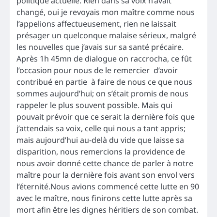
politique actuelle. Rien dans sa voix n’avait
changé, oui je revoyais mon maître comme nous
l’appelions affectueusement, rien ne laissait
présager un quelconque malaise sérieux, malgré
les nouvelles que j’avais sur sa santé précaire.
Après 1h 45mn de dialogue on raccrocha, ce fût
l’occasion pour nous de le remercier d’avoir
contribué en partie à faire de nous ce que nous
sommes aujourd’hui; on s’était promis de nous
rappeler le plus souvent possible. Mais qui
pouvait prévoir que ce serait la dernière fois que
j’attendais sa voix, celle qui nous a tant appris;
mais aujourd’hui au-delà du vide que laisse sa
disparition, nous remercions la providence de
nous avoir donné cette chance de parler à notre
maître pour la dernière fois avant son envol vers
l’éternité.Nous avions commencé cette lutte en 90
avec le maître, nous finirons cette lutte après sa
mort afin être les dignes héritiers de son combat.