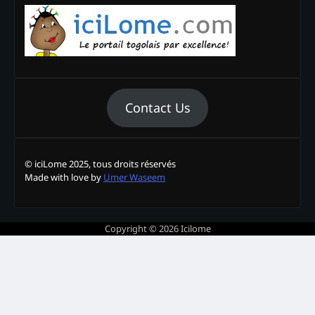
Contact Us
© iciLome 2025, tous droits réservés
Made with love by
Umer Waseem
Copyright © 2026
Icilome