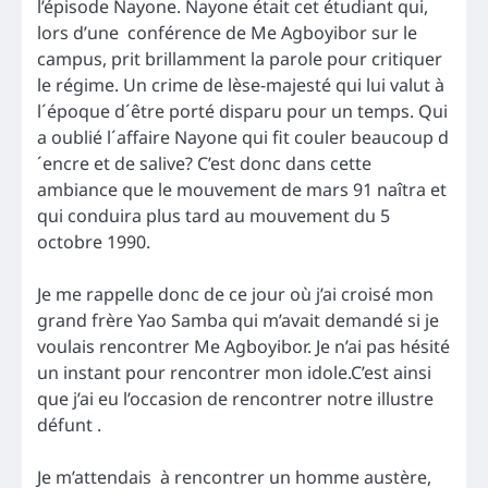
l’épisode Nayone. Nayone était cet étudiant qui,
lors d’une conférence de Me Agboyibor sur le
campus, prit brillamment la parole pour critiquer
le régime. Un crime de lèse-majesté qui lui valut à
l´époque d´être porté disparu pour un temps. Qui
a oublié l´affaire Nayone qui fit couler beaucoup d
´encre et de salive? C’est donc dans cette
ambiance que le mouvement de mars 91 naîtra et
qui conduira plus tard au mouvement du 5
octobre 1990.
Je me rappelle donc de ce jour où j’ai croisé mon
grand frère Yao Samba qui m’avait demandé si je
voulais rencontrer Me Agboyibor. Je n’ai pas hésité
un instant pour rencontrer mon idole.C’est ainsi
que j’ai eu l’occasion de rencontrer notre illustre
défunt .
Je m’attendais à rencontrer un homme austère,