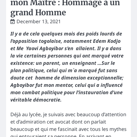
mon Maître : Hommage à un
grand Homme
December 13, 2021
Il y a de cela quelques mois des poids lourds de
l’opposition togolaise, notamment Edem Kodjo
et Me Yaovi Agboyibor s’en allaient. Il y a dans
la vie certaines personnes qui ont marqué votre
existence: un parent, un enseignant …Sur le
plan politique, celui qui m´a marqué fut sans
doute cet homme de dimension exceptionnelle;
Agboyibor fut mon mentor, celui qui a influencé
mon combat politique pour l’instauration d’une
véritable démocratie.
Déjà au lycée, je suivais avec beaucoup d’attention
et d’admiration cet avocat dont on parlait
beaucoup et qui me fascinait avec tous les mythes
qui entouraient sa personne. En arrivant en