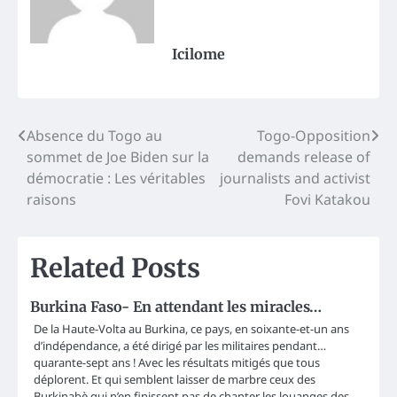
Icilome
Post
Absence du Togo au
Togo-Opposition
sommet de Joe Biden sur la
demands release of
navigation
démocratie : Les véritables
journalists and activist
raisons
Fovi Katakou
Related Posts
Burkina Faso- En attendant les miracles…
De la Haute-Volta au Burkina, ce pays, en soixante-et-un ans
d’indépendance, a été dirigé par les militaires pendant…
quarante-sept ans ! Avec les résultats mitigés que tous
déplorent. Et qui semblent laisser de marbre ceux des
Burkinabè qui n’en finissent pas de chanter les louanges des