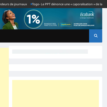
urs de journaux
Togo- Le PPT dénonce une « caporalisation » de la presse 