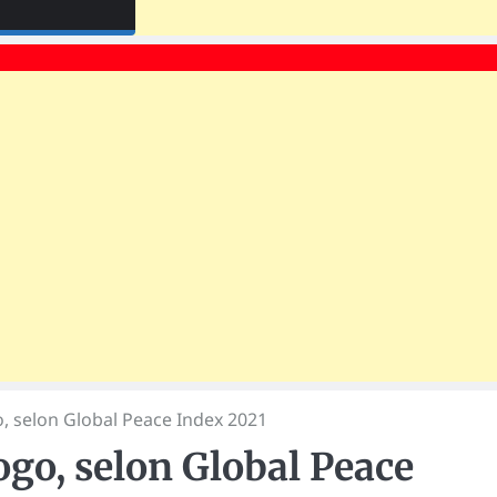
o, selon Global Peace Index 2021
ogo, selon Global Peace