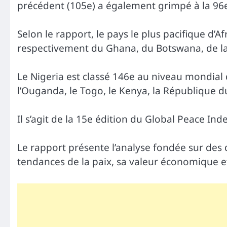
précédent (105e) a également grimpé à la 96
Selon le rapport, le pays le plus pacifique d’A
respectivement du Ghana, du Botswana, de la
Le Nigeria est classé 146e au niveau mondial
l’Ouganda, le Togo, le Kenya, la République 
Il s’agit de la 15e édition du Global Peace Ind
Le rapport présente l’analyse fondée sur des 
tendances de la paix, sa valeur économique e