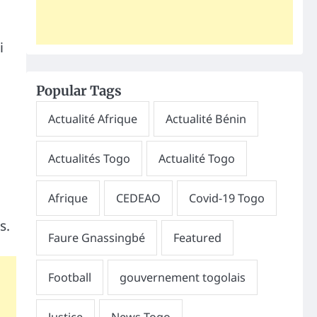
i
Popular Tags
s.