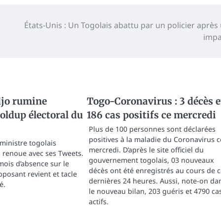
États-Unis : Un Togolais abattu par un policier après
impa
jo rumine
Togo-Coronavirus : 3 décès e
holdup électoral du
186 cas positifs ce mercredi
Plus de 100 personnes sont déclarées
positives à la maladie du Coronavirus c
ministre togolais
mercredi. D’après le site officiel du
renoue avec ses Tweets.
gouvernement togolais, 03 nouveaux
mois d’absence sur le
décès ont été enregistrés au cours de 
opposant revient et tacle
dernières 24 heures. Aussi, note-on da
é.
le nouveau bilan, 203 guéris et 4790 ca
actifs.