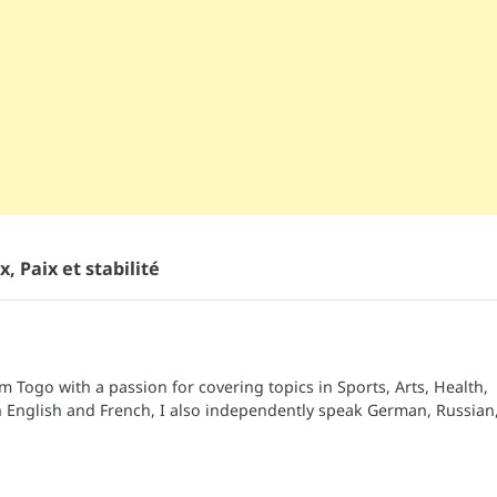
ex
,
Paix et stabilité
om Togo with a passion for covering topics in Sports, Arts, Health,
n English and French, I also independently speak German, Russian