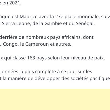
e en 2021.
frique est Maurice avec la 27e place mondiale, suiv
 Sierra Leone, de la Gambie et du Sénégal.
 derrière de nombreux pays africains, dont
du Congo, le Cameroun et autres.
ex qui classe 163 pays selon leur niveau de paix.
données la plus complète à ce jour sur les
t la manière de développer des sociétés pacifique