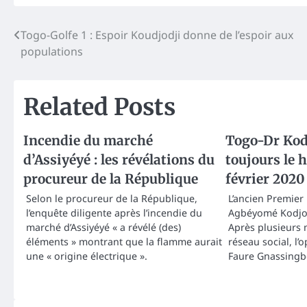
Post
Togo-Golfe 1 : Espoir Koudjodji donne de l’espoir aux
populations
navigation
Related Posts
Incendie du marché
Togo-Dr Kod
d’Assiyéyé : les révélations du
toujours le 
procureur de la République
février 2020
Selon le procureur de la République,
L’ancien Premier 
l’enquête diligente après l’incendie du
Agbéyomé Kodjo 
marché d’Assiyéyé « a révélé (des)
Après plusieurs 
éléments » montrant que la flamme aurait
réseau social, l’
une « origine électrique ».
Faure Gnassingb