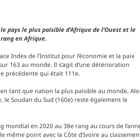
e pays le plus paisible d’Afrique de l’Ouest et le
 rang en Afrique.
ce Index de l’Institut pour l’économie et la paix
 sur 163 au monde. Il s’agit d’une détérioration
ée précédente qui était 111e.
 en tant que nation la plus paisible au monde, Alo
e, le Soudan du Sud (160e) reste également le
g mondial en 2020 au 38e rang au cours de l’ann
le même point avec la Côte d’Ivoire au classemen