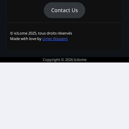
Contact Us
© iciLome 2025, tous droits réservés
Made with love by
Umer Waseem
Copyright © 2026
Icilome