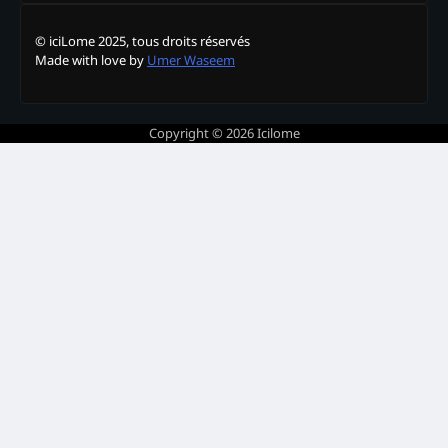
© iciLome 2025, tous droits réservés
Made with love by
Umer Waseem
Copyright © 2026
Icilome