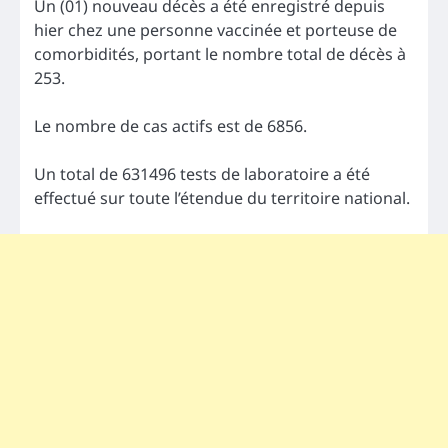
Un (01) nouveau décès a été enregistré depuis
hier chez une personne vaccinée et porteuse de
comorbidités, portant le nombre total de décès à
253.
Le nombre de cas actifs est de 6856.
Un total de 631496 tests de laboratoire a été
effectué sur toute l’étendue du territoire national.