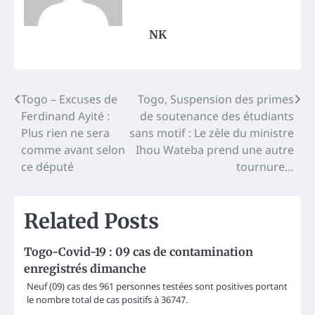
NK
Post
Togo – Excuses de
Togo, Suspension des primes
Ferdinand Ayité :
de soutenance des étudiants
navigation
Plus rien ne sera
sans motif : Le zèle du ministre
comme avant selon
Ihou Wateba prend une autre
ce député
tournure…
Related Posts
Togo-Covid-19 : 09 cas de contamination
enregistrés dimanche
Neuf (09) cas des 961 personnes testées sont positives portant
le nombre total de cas positifs à 36747.