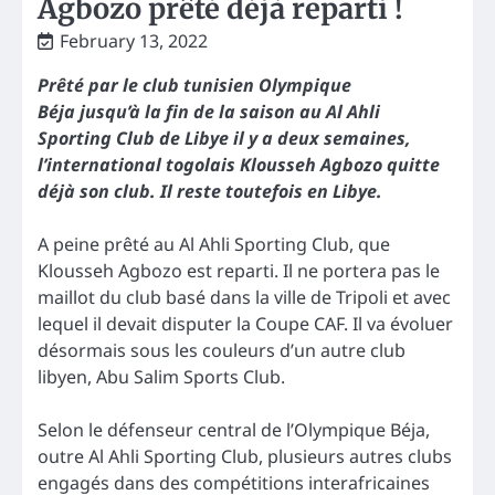
Agbozo prêté déjà reparti !
February 13, 2022
Prêté par le club tunisien Olympique
Béja jusqu’à la fin de la saison au Al Ahli
Sporting Club de Libye il y a deux semaines,
l’international togolais Klousseh Agbozo quitte
déjà son club. Il reste toutefois en Libye.
A peine prêté au Al Ahli Sporting Club, que
Klousseh Agbozo est reparti. Il ne portera pas le
maillot du club basé dans la ville de Tripoli et avec
lequel il devait disputer la Coupe CAF. Il va évoluer
désormais sous les couleurs d’un autre club
libyen, Abu Salim Sports Club.
Selon le défenseur central de l’Olympique Béja,
outre Al Ahli Sporting Club, plusieurs autres clubs
engagés dans des compétitions interafricaines