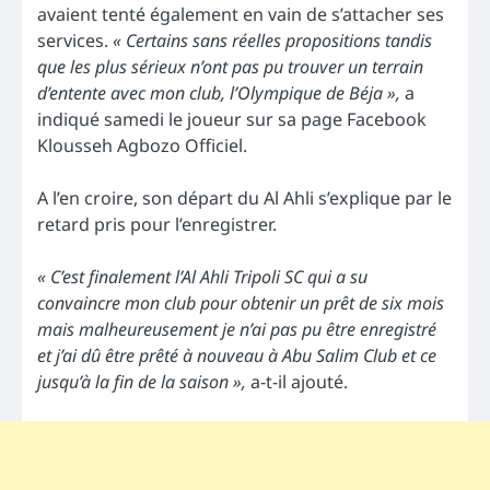
avaient tenté également en vain de s’attacher ses
services.
« Certains sans réelles propositions tandis
que les plus sérieux n’ont pas pu trouver un terrain
d’entente avec mon club, l’Olympique de Béja »,
a
indiqué samedi le joueur sur sa page Facebook
Klousseh Agbozo Officiel.
A l’en croire, son départ du Al Ahli s’explique par le
retard pris pour l’enregistrer.
«
C’est finalement l’Al Ahli Tripoli SC qui a su
convaincre mon club pour obtenir un prêt de six mois
mais malheureusement je n’ai pas pu être enregistré
et j’ai dû être prêté à nouveau à Abu Salim Club et ce
jusqu’à la fin de la saison »,
a-t-il ajouté.