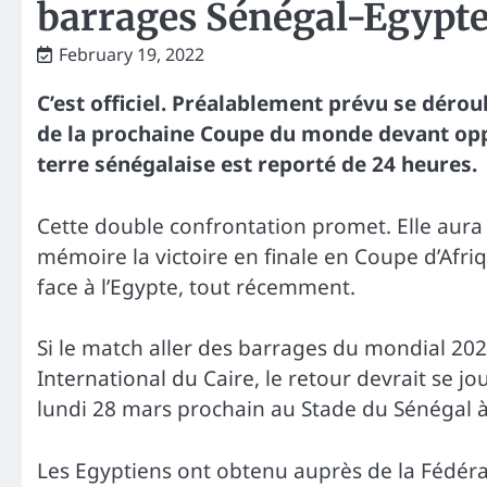
barrages Sénégal-Egypt
February 19, 2022
C’est officiel. Préalablement prévu se dérou
de la prochaine Coupe du monde devant opp
terre sénégalaise est reporté de 24 heures.
Cette double confrontation promet. Elle aura l
mémoire la victoire en finale en Coupe d’Af
face à l’Egypte, tout récemment.
Si le match aller des barrages du mondial 2
International du Caire, le retour devrait se joue
lundi 28 mars prochain au Stade du Sénégal
Les Egyptiens ont obtenu auprès de la Fédérat