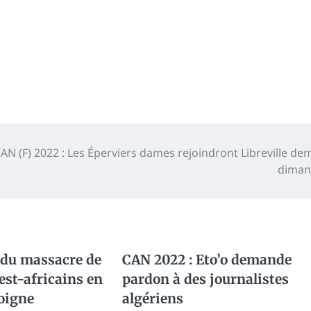
CAN (F) 2022 : Les Éperviers dames rejoindront Libreville de
diman
 du massacre de
CAN 2022 : Eto’o demande
st-africains en
pardon à des journalistes
oigne
algériens