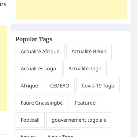
urs
Popular Tags