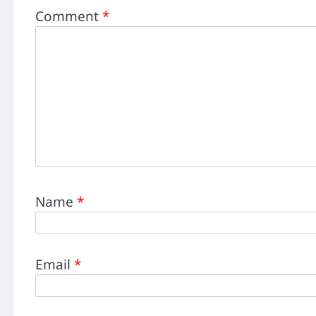
Comment
*
Name
*
Email
*