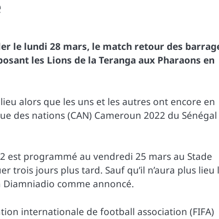
e
ler le lundi 28 mars, le match retour des barrag
osant les Lions de la Teranga aux Pharaons en
ieu alors que les uns et les autres ont encore en
rique des nations (CAN) Cameroun 2022 du Sénégal
022 est programmé au vendredi 25 mars au Stade
r trois jours plus tard. Sauf qu’il n’aura plus lieu 
 à Diamniadio comme annoncé.
ion internationale de football association (FIFA)