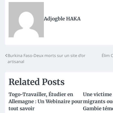
Adjogble HAKA
Post
Burkina Faso-Deux morts sur un site d’or
Élim 
artisanal
navigation
Related Posts
Togo-Travailler, Étudier en
Une victime
Allemagne : Un Webinaire pour
migrants oue
tout savoir
Gambie tém