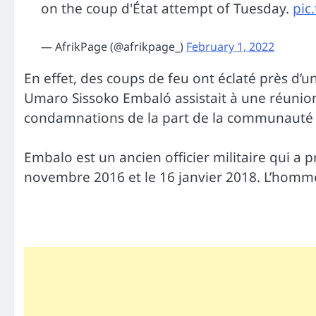
on the coup d'État attempt of Tuesday.
pic
— AfrikPage (@afrikpage_)
February 1, 2022
En effet, des coups de feu ont éclaté près d’
Umaro Sissoko Embaló assistait à une réunion d
condamnations de la part de la communauté i
Embalo est un ancien officier militaire qui a
novembre 2016 et le 16 janvier 2018. L’homme 