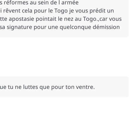
s réformes au sein de l armée
 rêvent cela pour le Togo je vous prédit un
te apostasie pointait le nez au Togo.,car vous
r sa signature pour une quelconque démission
que tu ne luttes que pour ton ventre.