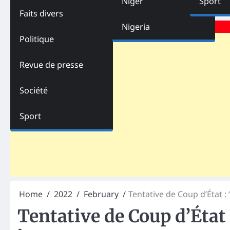
Niger
Sport
Faits divers
Advertisements
Nigeria
Politique
Revue de presse
Société
Sport
Home
2022
February
Tentative de Coup d’État : 
Tentative de Coup d’État 