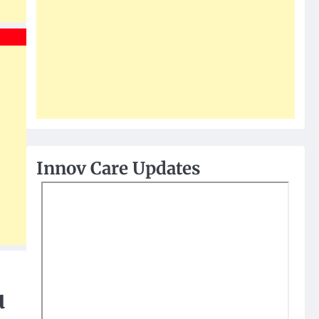
Innov Care Updates
u