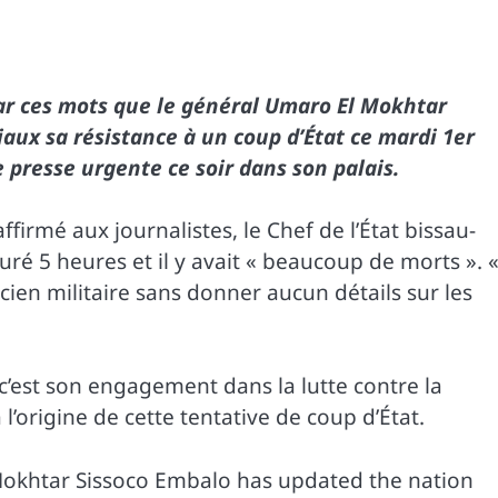
 par ces mots que le général Umaro El Mokhtar
aux sa résistance à un coup d’État ce mardi 1er
 presse urgente ce soir dans son palais.
 affirmé aux journalistes, le Chef de l’État bissau-
 duré 5 heures et il y avait « beaucoup de morts ». 
’ancien militaire sans donner aucun détails sur les
c’est son engagement dans la lutte contre la
 l’origine de cette tentative de coup d’État.
okhtar Sissoco Embalo has updated the nation