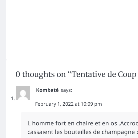
0 thoughts on “
Tentative de Coup d
Kombaté
says:
February 1, 2022 at 10:09 pm
L homme fort en chaire et en os .Accroc
cassaient les bouteilles de champagne q