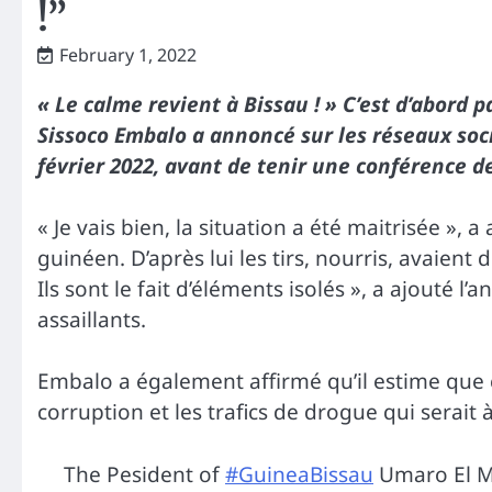
!”
February 1, 2022
« Le calme revient à Bissau ! » C’est d’abord
Sissoco Embalo a annoncé sur les réseaux soci
février 2022, avant de tenir une conférence de
« Je vais bien, la situation a été maitrisée », a
guinéen. D’après lui les tirs, nourris, avaient
Ils sont le fait d’éléments isolés », a ajouté l
assaillants.
Embalo a également affirmé qu’il estime que 
corruption et les trafics de drogue qui serait à
The Pesident of
#GuineaBissau
Umaro El M