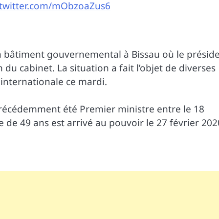
.twitter.com/mObzoaZus6
un bâtiment gouvernemental à Bissau où le présid
u cabinet. La situation a fait l’objet de diverses
nternationale ce mardi.
 précédemment été Premier ministre entre le 18
de 49 ans est arrivé au pouvoir le 27 février 202