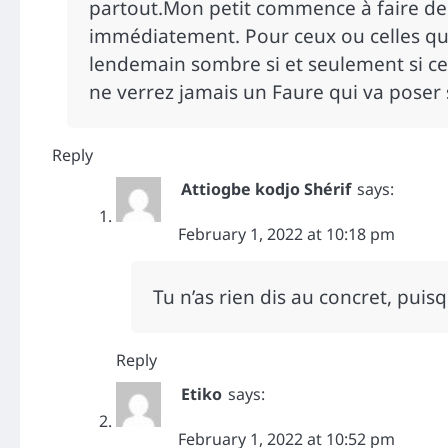
partout.Mon petit commence à faire de
immédiatement. Pour ceux ou celles qui
lendemain sombre si et seulement si cet
ne verrez jamais un Faure qui va pose
Reply
Attiogbe kodjo Shérif
says:
February 1, 2022 at 10:18 pm
Tu n’as rien dis au concret, puis
Reply
Etiko
says:
February 1, 2022 at 10:52 pm