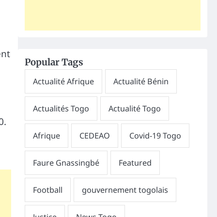
ent
Popular Tags
0.