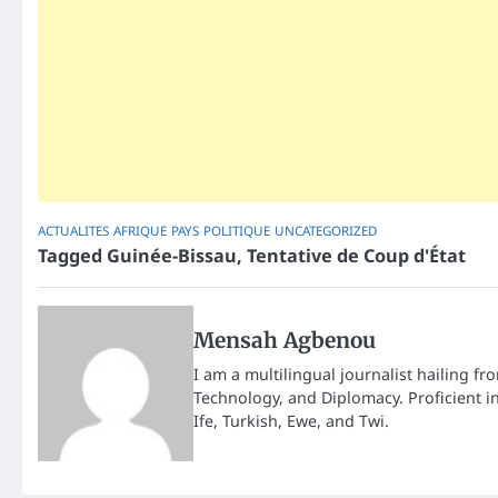
ACTUALITES
AFRIQUE
PAYS
POLITIQUE
UNCATEGORIZED
Tagged
Guinée-Bissau
,
Tentative de Coup d'État
Mensah Agbenou
I am a multilingual journalist hailing fr
Technology, and Diplomacy. Proficient i
Ife, Turkish, Ewe, and Twi.