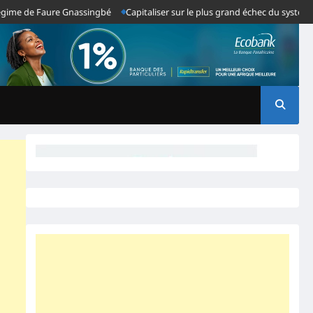
de Faure Gnassingbé
Capitaliser sur le plus grand échec du système Gnass