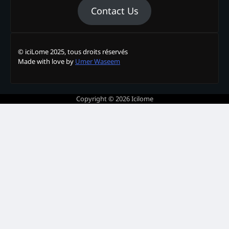
Contact Us
© iciLome 2025, tous droits réservés
Made with love by
Umer Waseem
Copyright © 2026
Icilome