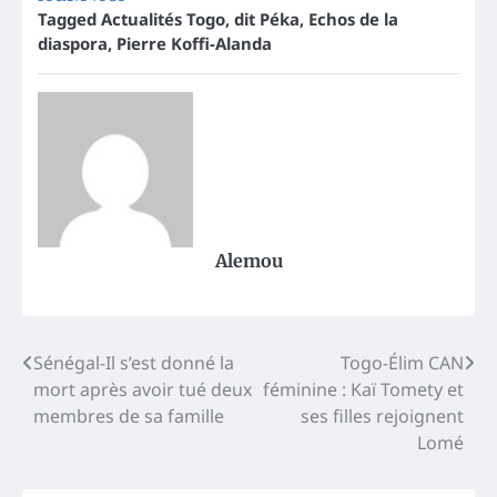
Tagged
Actualités Togo
,
dit Péka
,
Echos de la
diaspora
,
Pierre Koffi-Alanda
Alemou
Post
Sénégal-Il s’est donné la
Togo-Élim CAN
mort après avoir tué deux
féminine : Kaï Tomety et
navigation
membres de sa famille
ses filles rejoignent
Lomé