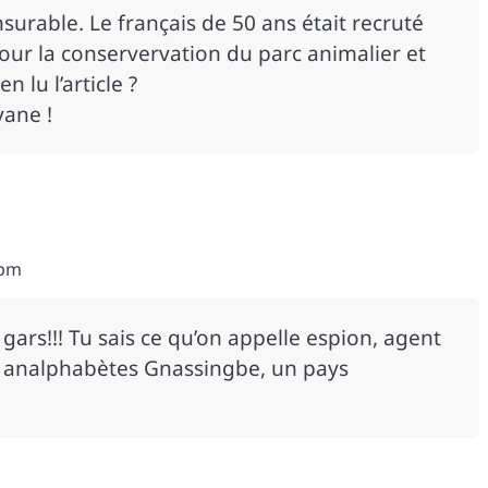
urable. Le français de 50 ans était recruté
ur la conservervation du parc animalier et
 lu l’article ?
vane !
 pm
gars!!! Tu sais ce qu’on appelle espion, agent
s analphabètes Gnassingbe, un pays