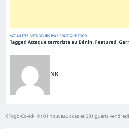
ACTUALITES
FAITS DIVERS
PAYS
POLITIQUE
TOGO
Tagged
Attaque terroriste au Bénin
,
Featured
,
Ger
NK
Post
Togo-Covid-19 : 04 nouveaux cas et 301 guéris vendredi
navigation