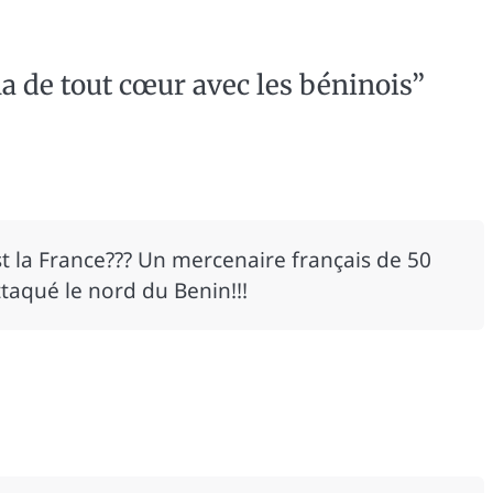
a de tout cœur avec les béninois
”
’est la France??? Un mercenaire français de 50
ttaqué le nord du Benin!!!