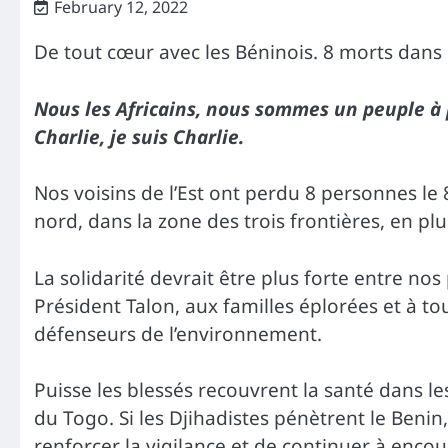
February 12, 2022
De tout cœur avec les Béninois. 8 morts dans
Nous les Africains, nous sommes un peuple à p
Charlie, je suis Charlie.
Nos voisins de l’Est ont perdu 8 personnes le 8
nord, dans la zone des trois frontières, en plu
La solidarité devrait être plus forte entre n
Président Talon, aux familles éplorées et à to
défenseurs de l’environnement.
Puisse les blessés recouvrent la santé dans le
du Togo. Si les Djihadistes pénètrent le Benin,
renforcer la vigilance et de continuer à encou