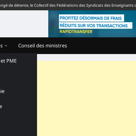
détente, le Collectif des Fédérations des Syndicats des Enseignants du To
ns
Conseil des ministres
s et PME
ie
e