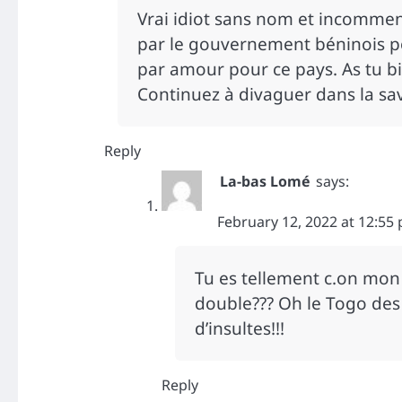
Vrai idiot sans nom et incommens
par le gouvernement béninois po
par amour pour ce pays. As tu bien
Continuez à divaguer dans la sa
Reply
La-bas Lomé
says:
February 12, 2022 at 12:55
Tu es tellement c.on mon 
double??? Oh le Togo de
d’insultes!!!
Reply