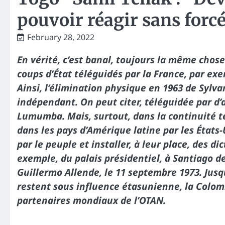
pouvoir réagir sans forc
February 28, 2022
En vérité, c’est banal, toujours la même chos
coups d’État téléguidés par la France, par e
Ainsi, l’élimination physique en 1963 de Sylv
indépendant. On peut citer, téléguidée par d’
Lumumba. Mais, surtout, dans la continuité te
dans les pays d’Amérique latine par les États
par le peuple et installer, à leur place, des d
exemple, du palais présidentiel, à Santiago de
Guillermo Allende, le 11 septembre 1973. Jusq
restent sous influence étasunienne, la Colom
partenaires mondiaux de l’OTAN.