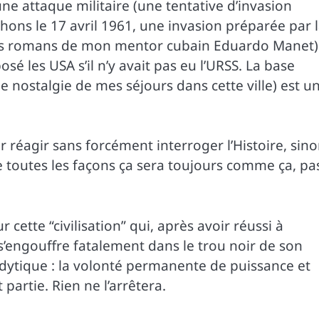
e attaque militaire (une tentative d’invasion
hons le 17 avril 1961, une invasion préparée par 
un des romans de mon mentor cubain Eduardo Manet)
sé les USA s’il n’y avait pas eu l’URSS. La base
nostalgie de mes séjours dans cette ville) est u
r réagir sans forcément interroger l’Histoire, sino
 de toutes les façons ça sera toujours comme ça, pa
cette “civilisation” qui, après avoir réussi à
 s’engouffre fatalement dans le trou noir de son
 dytique : la volonté permanente de puissance et
 partie. Rien ne l’arrêtera.