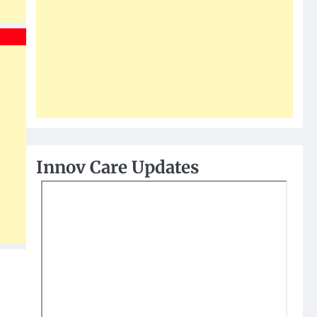
Innov Care Updates
t