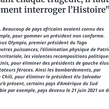
ément interroger l’Histoire
e. Beaucoup de pays africains avaient connu des
xemple, pour gommer un président non conforme.
anus Olympio, premier président du Togo
autres puissances, l’élimination physique de Patri
rritoriale, les violentes recompositions politique
-Unis, pour éliminer des présidents de gauche élus
ictateurs féroces. Ainsi les bombardements, par
 Chili, pour éliminer le président élu Salvador
u’à présent, certains pays d’Amérique du Sud
bie par exemple, pays devenu le 21 juin 2021 un d