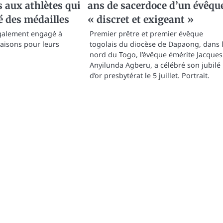
 aux athlètes qui
ans de sacerdoce d’un évêqu
 des médailles
« discret et exigeant »
également engagé à
Premier prêtre et premier évêque
aisons pour leurs
togolais du diocèse de Dapaong, dans 
nord du Togo, l’évêque émérite Jacques
Anyilunda Agberu, a célébré son jubilé
d’or presbytérat le 5 juillet. Portrait.