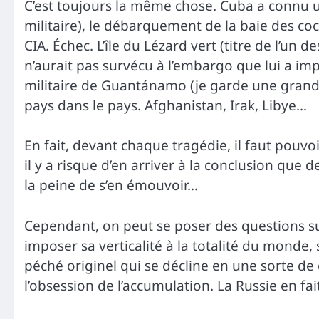
C’est toujours la même chose. Cuba a connu un
militaire), le débarquement de la baie des coc
CIA. Échec. L’île du Lézard vert (titre de l’
n’aurait pas survécu à l’embargo que lui a impo
militaire de Guantánamo (je garde une grande 
pays dans le pays. Afghanistan, Irak, Libye…
En fait, devant chaque tragédie, il faut pouvoi
il y a risque d’en arriver à la conclusion que
la peine de s’en émouvoir…
Cependant, on peut se poser des questions sur 
imposer sa verticalité à la totalité du monde,
péché originel qui se décline en une sorte de
l’obsession de l’accumulation. La Russie en fait