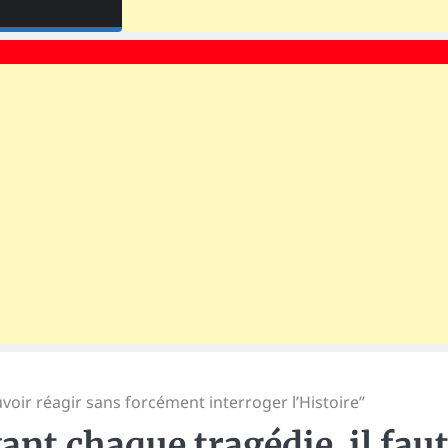
voir réagir sans forcément interroger l’Histoire”
nt chaque tragédie, il fau