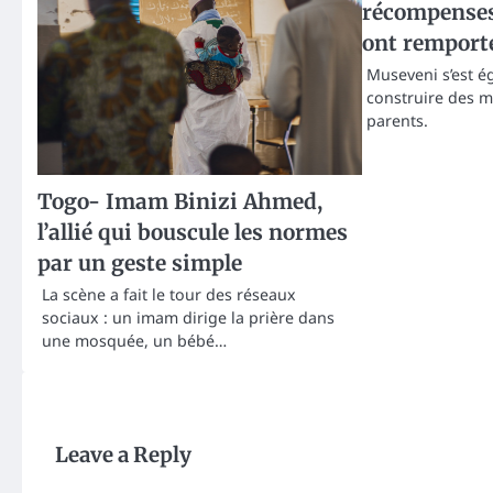
récompenses
ont remporté
Museveni s’est 
construire des m
parents.
Togo- Imam Binizi Ahmed,
l’allié qui bouscule les normes
par un geste simple
La scène a fait le tour des réseaux
sociaux : un imam dirige la prière dans
une mosquée, un bébé…
Leave a Reply