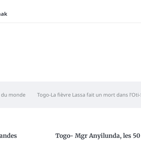
hak
ux du monde
Togo-La fièvre Lassa fait un mort dans l’Oti
andes
Togo- Mgr Anyilunda, les 50