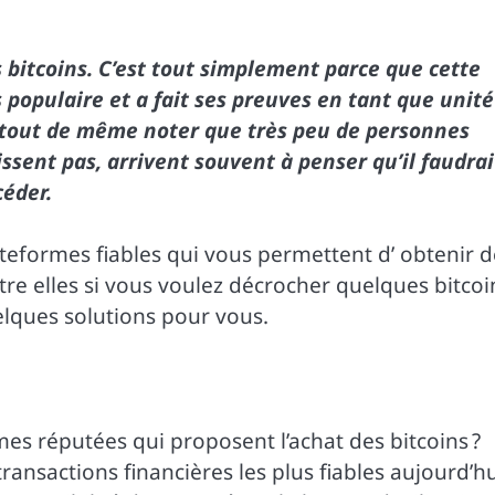
 bitcoins. C’est tout simplement parce que cette
populaire et a fait ses preuves en tant que unité
ut tout de même noter que très peu de personnes
sent pas, arrivent souvent à penser qu’il faudrai
céder.
plateformes fiables qui vous permettent d’ obtenir 
ntre elles si vous voulez décrocher quelques bitcoi
uelques solutions pour vous.
mes réputées qui proposent l’achat des bitcoins ?
e transactions financières les plus fiables aujourd’h