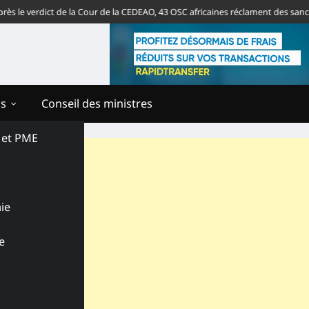
verdict de la Cour de la CEDEAO, 43 OSC africaines réclament des sanctions 
ns
Conseil des ministres
s et PME
ie
e