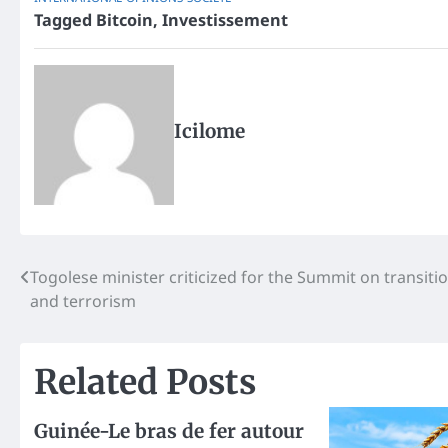
Tagged
Bitcoin
,
Investissement
Icilome
Post
Togolese minister criticized for the Summit on transiti
and terrorism
navigation
Related Posts
Guinée-Le bras de fer autour