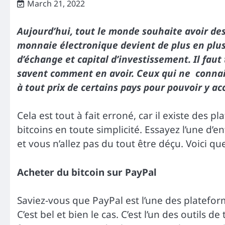
March 21, 2022
Aujourd’hui, tout le monde souhaite avoir des
monnaie électronique devient de plus en plus 
d’échange et capital d’investissement. Il fa
savent comment en avoir. Ceux qui ne connais
à tout prix de certains pays pour pouvoir y ac
Cela est tout à fait erroné, car il existe des 
bitcoins en toute simplicité. Essayez l’une d’e
et vous n’allez pas du tout être déçu. Voici q
Acheter du bitcoin sur PayPal
Saviez-vous que PayPal est l’une des platefor
C’est bel et bien le cas. C’est l’un des outils d