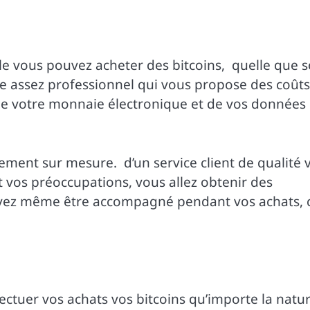
e vous pouvez acheter des bitcoins, quelle que s
ite assez professionnel qui vous propose des coûts
ble de votre monnaie électronique et de vos données
ement sur mesure. d’un service client de qualité 
 vos préoccupations, vous allez obtenir des
uvez même être accompagné pendant vos achats, 
ffectuer vos achats vos bitcoins qu’importe la natu