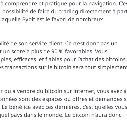
le à comprendre et pratique pour la navigation. C’e
a possibilité de faire du trading directement à part
 laquelle Bybit est le favori de nombreux
ité de son service client. Ce n’est donc pas un
ent un score à plus de 90 % favorables. Vous
s, efficaces et fiables pour l’achat des bitcoins,
es transactions sur le bitcoin sera tout simplemen
r ou à vendre du bitcoin sur internet, vous avez à
ionnées sont des espaces où offres et demandes s
Le bénéfice avec ces dernières, c’est qu’elles vou
 quel pays dans le monde. Le bitcoin n’aura donc