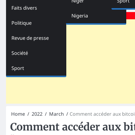
Niger
Sport
Faits divers
Advertisements
Nigeria
Politique
Revue de presse
Société
Sport
Home
2022
March
Comment accéder aux bitcoi
Comment accéder aux bit