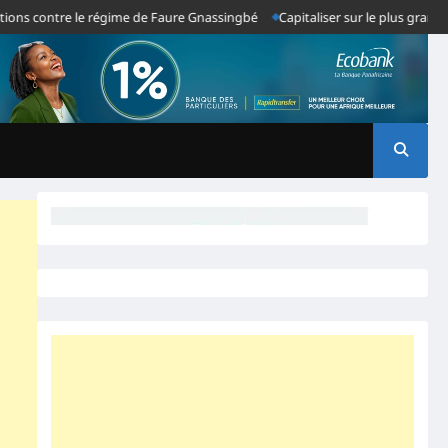
contre le régime de Faure Gnassingbé
Capitaliser sur le plus grand échec