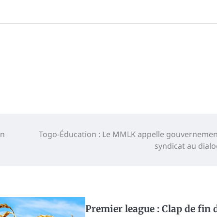
on
Togo-Éducation : Le MMLK appelle gouvernemen
syndicat au dial
Premier league : Clap de fin 