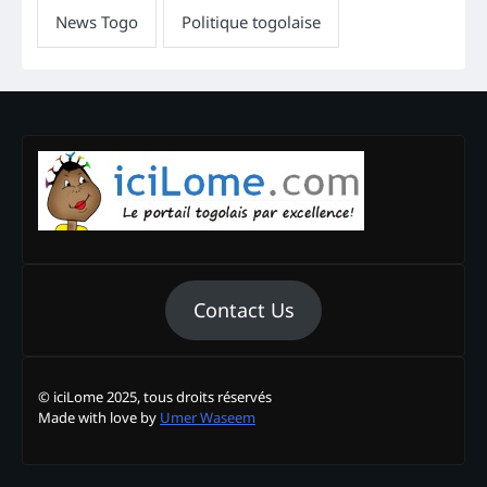
Contact Us
© iciLome 2025, tous droits réservés
Made with love by
Umer Waseem