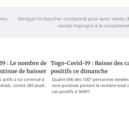
onnu
Sénégal-Un boucher condamné pour avoir vendu d
viande impropre à la consomma
19 : Le nombre de
Togo-Covid-19 : Baisse des c
ontinue de baisser
positifs ce dimanche
actifs a lui continué à
Quatre (04) des 1007 personnes testées
dredi, contre 283 jeudi.
sont positives portant le nombre total 
cas positifs à 36491.