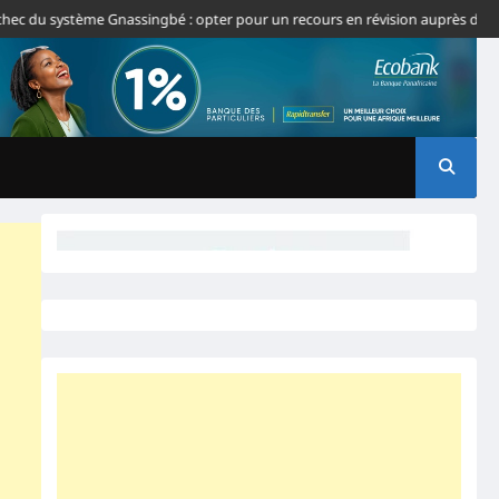
c du système Gnassingbé : opter pour un recours en révision auprès de la C