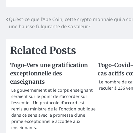
Post
Qu’est-ce que l’Ape Coin, cette crypto monnaie qui a c
une hausse fulgurante de sa valeur?
navigation
Related Posts
Togo-Vers une gratification
Togo-Covid-
exceptionnelle des
cas actifs c
enseignants
Le nombre de cas 
reculer à 236 ven
Le gouvernement et le corps enseignant
seraient sur le point de s’accorder sur
l’essentiel. Un protocole d’accord est
remis au ministre de la Fonction publique
dans ce sens avec la promesse d’une
prime exceptionnelle accodée aux
enseignants.