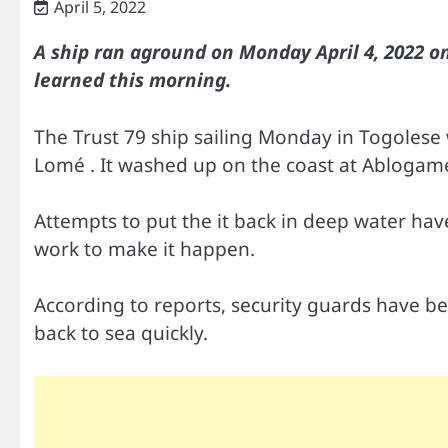
April 5, 2022
A ship ran aground on Monday April 4, 2022 o
learned this morning.
The Trust 79 ship sailing Monday in Togolese
Lomé . It washed up on the coast at Ablogame
Attempts to put the it back in deep water have
work to make it happen.
According to reports, security guards have be
back to sea quickly.