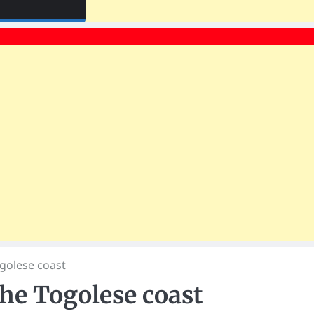
golese coast
he Togolese coast