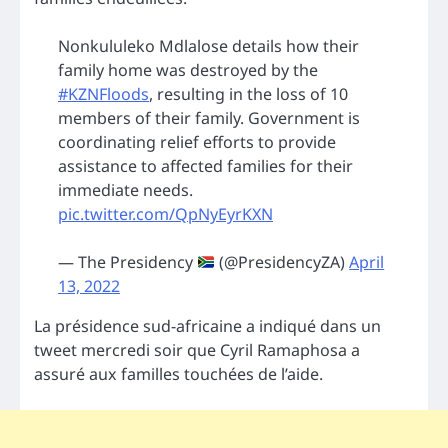
Nonkululeko Mdlalose details how their
family home was destroyed by the
#KZNFloods
, resulting in the loss of 10
members of their family. Government is
coordinating relief efforts to provide
assistance to affected families for their
immediate needs.
pic.twitter.com/QpNyEyrKXN
— The Presidency
(@PresidencyZA)
April
13, 2022
La présidence sud-africaine a indiqué dans un
tweet mercredi soir que Cyril Ramaphosa a
assuré aux familles touchées de l’aide.