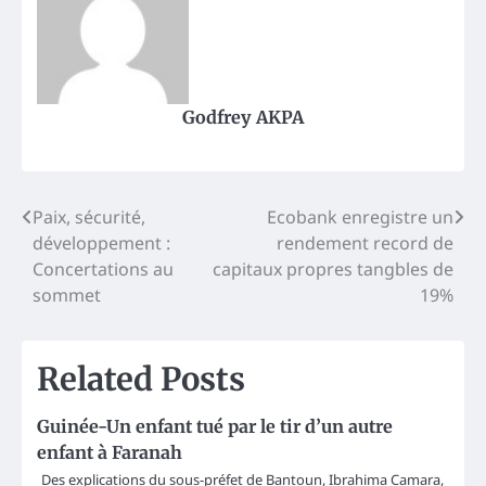
Godfrey AKPA
Post
Paix, sécurité,
Ecobank enregistre un
développement :
rendement record de
navigation
Concertations au
capitaux propres tangbles de
sommet
19%
Related Posts
Guinée-Un enfant tué par le tir d’un autre
enfant à Faranah
Des explications du sous-préfet de Bantoun, Ibrahima Camara,