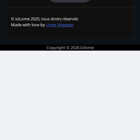
© iciLome 2025, tous droits réservés
Made with love by
Umer Waseem
Copyright © 2026
Icilome