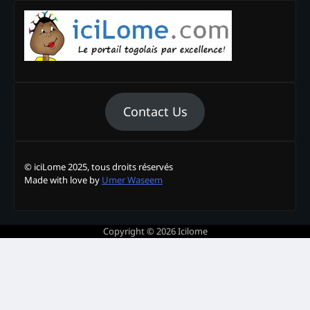
Contact Us
© iciLome 2025, tous droits réservés
Made with love by
Umer Waseem
Copyright © 2026
Icilome