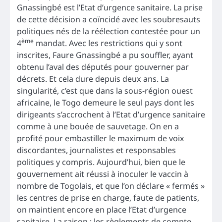
Gnassingbé est l’Etat d’urgence sanitaire. La prise
de cette décision a coïncidé avec les soubresauts
politiques nés de la réélection contestée pour un
ème
4
mandat. Avec les restrictions qui y sont
inscrites, Faure Gnassingbé a pu souffler, ayant
obtenu l’aval des députés pour gouverner par
décrets. Et cela dure depuis deux ans. La
singularité, c’est que dans la sous-région ouest
africaine, le Togo demeure le seul pays dont les
dirigeants s’accrochent à l’Etat d’urgence sanitaire
comme à une bouée de sauvetage. On en a
profité pour embastiller le maximum de voix
discordantes, journalistes et responsables
politiques y compris. Aujourd’hui, bien que le
gouvernement ait réussi à inoculer le vaccin à
nombre de Togolais, et que l’on déclare « fermés »
les centres de prise en charge, faute de patients,
on maintient encore en place l’Etat d’urgence
sanitaire. La raison : les règlements de compte