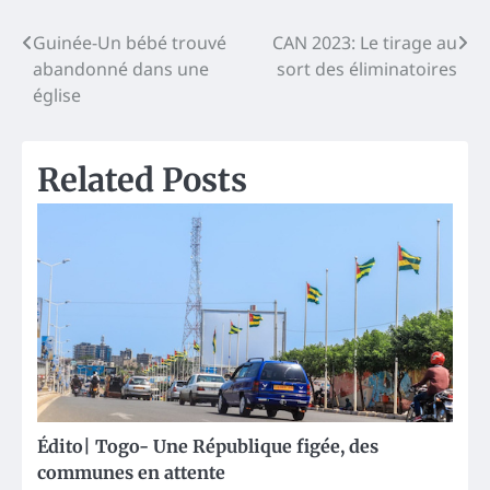
Post
Guinée-Un bébé trouvé
CAN 2023: Le tirage au
abandonné dans une
sort des éliminatoires
navigation
église
Related Posts
Édito| Togo- Une République figée, des
communes en attente