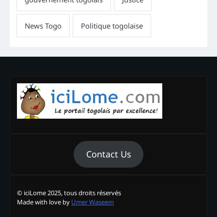
Contact Us
© iciLome 2025, tous droits réservés
Made with love by
Umer Waseem