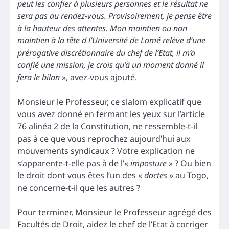
peut les confier à plusieurs personnes et le résultat ne
sera pas au rendez-vous. Provisoirement, je pense être
à la hauteur des attentes. Mon maintien ou non
maintien à la tête d l’Université de Lomé relève d’une
prérogative discrétionnaire du chef de l’Etat, il m’a
confié une mission, je crois qu’à un moment donné il
fera le bilan
», avez-vous ajouté.
Monsieur le Professeur, ce slalom explicatif que
vous avez donné en fermant les yeux sur l’article
76 alinéa 2 de la Constitution, ne ressemble-t-il
pas à ce que vous reprochez aujourd’hui aux
mouvements syndicaux ? Votre explication ne
s’apparente-t-elle pas à de l’«
imposture
» ? Ou bien
le droit dont vous êtes l’un des «
doctes
» au Togo,
ne concerne-t-il que les autres ?
Pour terminer, Monsieur le Professeur agrégé des
Facultés de Droit, aidez le chef de l’Etat à corriger