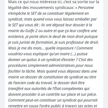
Mais ce qui nous intéresse ici, c’est sa sortie sur la
légalité des mouvements syndicaux: «
Personne
n’empêche le SET de se constituer légalement en
syndicat, mais quand vous vous laissez emballer par
le SET qui vous dit : ils ont déposé leur dossier à la
mairie du Golfe 2 ou autre et que ça leur confère une
existence, je porte alors le deuil de mon droit puisque
je suis juriste de formation. Je suis professeur de droit.
Mais je me dis mais… quelle imposture ! Comment
voudriez-vous expliquer qu’un maire (…) puisse
donner un quitus à un syndicat d’exister ? C’est des
procédures simplement administratives pour nous
faciliter la tâche. Mais quand vous déposez dans une
mairie un dossier de constitution de syndicat au titre
de l’ancien code du travail, le dossier doit être
transféré aux autorités de l’État compétentes qui
doivent procéder à un contrôle sur place et sur pièce.
Comment peut-on constituer un syndicat qui pourrait
remettre en cause l’ordre public à travers ses actes et