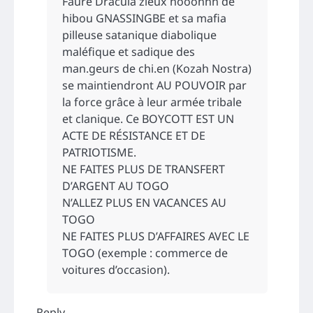
Faure Dracula zieux hooonnn de
hibou GNASSINGBE et sa mafia
pilleuse satanique diabolique
maléfique et sadique des
man.geurs de chi.en (Kozah Nostra)
se maintiendront AU POUVOIR par
la force grâce à leur armée tribale
et clanique. Ce BOYCOTT EST UN
ACTE DE RÉSISTANCE ET DE
PATRIOTISME.
NE FAITES PLUS DE TRANSFERT
D’ARGENT AU TOGO
N’ALLEZ PLUS EN VACANCES AU
TOGO
NE FAITES PLUS D’AFFAIRES AVEC LE
TOGO (exemple : commerce de
voitures d’occasion).
Reply