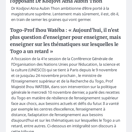
l’opposant Dr Kodjovi Atna Aubin Thon
Dr Kodjovi Atna Aubin Thon ambitionne d’être porté à la
magistrature suprême. Lentement mais sûrement, il est, dit-il,
en train de semer les graines qui vont germer.
Togo-Prof Ihou Watéba : « Aujourd’hui, il n’est
plus question d’enseigner pour enseigner, mais
enseigner sur les thématiques sur lesquelles le
Togo a un retard »
A l’occasion de la 41e session de la Conférence Générale de
l’Organisation des Nations Unies pour l’éducation, la science et
la culture (UNESCO) qui se tient à Paris depuis le 9 novembre
et ce jusqu’au 24 novembre prochain , le ministre de
l’Enseignement supérieur et de la Recherche du Togo, Prof
Majesté Ihou WATEBA, dans son intervention sur la politique
générale le mercredi 10 novembre dernier, a parlé des recettes
du Togo en matière de résilience de l’enseignement supérieur
face aux chocs, aux besoins actuels et défis du futur. Il a vanté
par exemple les centres d’excellence, l’enseignement à
distance, l’adaptation de l’enseignement aux besoins
d’aujourd’hui et sur les thématiques sur lesquelles le Togo a un
retard, entre autres. Ci-dessous en intégralité son discours à
cette tribune.