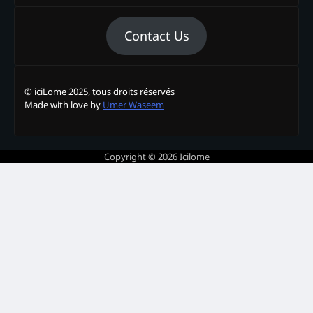
Contact Us
© iciLome 2025, tous droits réservés
Made with love by
Umer Waseem
Copyright © 2026
Icilome