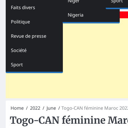
Niger
Sport
Faits divers
Advertisements
Nigeria
Politique
Revue de presse
Société
Sport
Home
2022
June
Togo-CAN féminine Maroc 2022 
Togo-CAN féminine Maroc