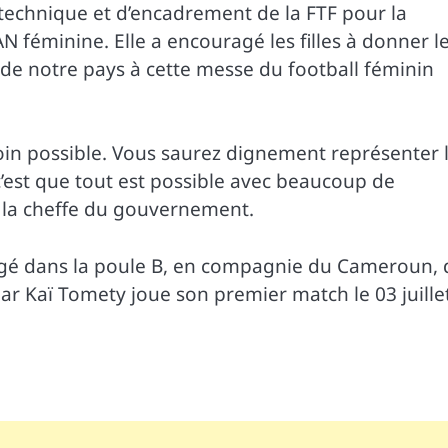
ff technique et d’encadrement de la FTF pour la
N féminine. Elle a encouragé les filles à donner l
 de notre pays à cette messe du football féminin
 loin possible. Vous saurez dignement représenter 
’est que tout est possible avec beaucoup de
ué la cheffe du gouvernement.
logé dans la poule B, en compagnie du Cameroun, 
par Kaï Tomety joue son premier match le 03 juille