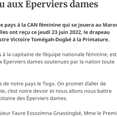
au aux Éperviers dames
e pays à la CAN féminine qui se jouera au Maro
lles ont reçu ce jeudi 23 juin 2022, le drapeau
stre Victoire Tomégah-Dogbé à la Primature.
à la capitaine de l’équipe nationale féminine, est
x Éperviers dames soutenues par la nation toute
s de notre pays le Togo. On promet d’aller de
ible, c’est notre devoir et nous allons nous battre
apitaine des Éperviers dames.
nsieur Faure Essozimna Gnassingbé, Mme le Premi