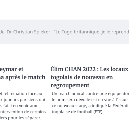
de
Dr Christian Spieker : “Le Togo britannique, je le reprend
Neymar et
Élim CHAN 2022 : Les locaux
 après le match
togolais de nouveau en
regroupement
t l’élimination face au
Un match amical contre une équipe do
x joueurs parisiens ont
le nom sera dévoilé est en vue à l’issue
s failli en venir aux
ce nouveau stage, a indiqué la Fédérat
’intervention de certains
togolaise de football (FTF).
ers pour les séparer,