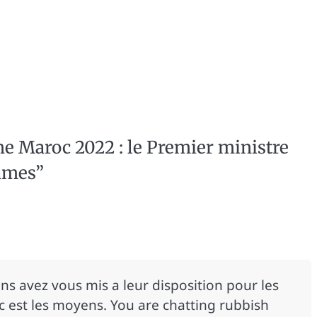
 Maroc 2022 : le Premier ministre
dames
”
ns avez vous mis a leur disposition pour les
 c est les moyens. You are chatting rubbish