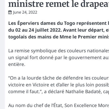
ministre remet le drape
June 24, 2022
Les Éperviers dames du Togo représentent l
du 02 au 24 juillet 2022. Avant leur départ, e
togolais des mains de Mme le Premier mini
La remise symbolique des couleurs nationales 
un signal fort donné par le gouvernement au
entière.
“On a la lourde tâche de défendre les couleur
victoire en Victoire et d’aller le plus loin poss
comme il faut.”, a déclaré Nathalie Badaté, c
Au nom du chef de l’État, Son Excellence Mo