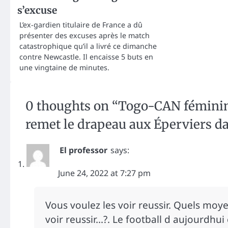
s’excuse
L’ex-gardien titulaire de France a dû
présenter des excuses après le match
catastrophique qu’il a livré ce dimanche
contre Newcastle. Il encaisse 5 buts en
une vingtaine de minutes.
0 thoughts on “
Togo-CAN féminine
remet le drapeau aux Éperviers 
El professor
says:
June 24, 2022 at 7:27 pm
Vous voulez les voir reussir. Quels moye
voir reussir…?. Le football d aujourdhui