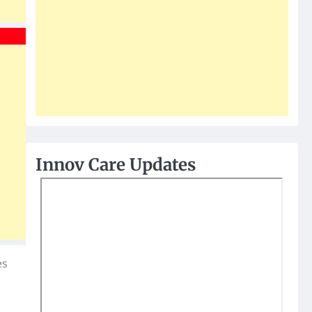
Innov Care Updates
es