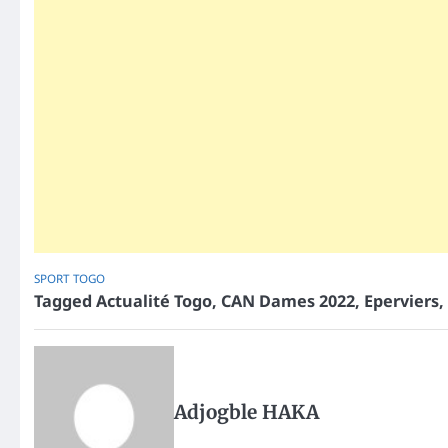
SPORT
TOGO
Tagged
Actualité Togo
,
CAN Dames 2022
,
Eperviers
,
Adjogble HAKA