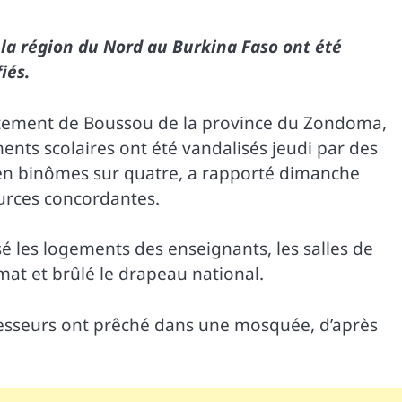
la région du Nord au Burkina Faso ont été
iés.
tement de Boussou de la province du Zondoma,
nts scolaires ont été vandalisés jeudi par des
en binômes sur quatre, a rapporté dimanche
ources concordantes.
sé les logements des enseignants, les salles de
 mat et brûlé le drapeau national.
resseurs ont prêché dans une mosquée, d’après