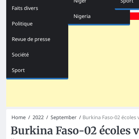
Niger
Sport
Faits divers
Advertisements
Nigeria
Politique
Revue de presse
Société
Sport
Home
2022
September
Burkina Faso-02 écoles 
Burkina Faso-02 écoles v