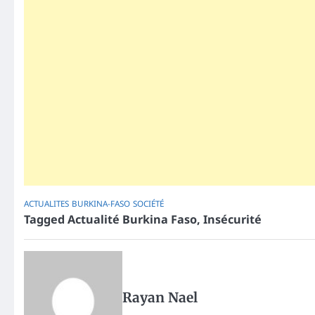
ACTUALITES
BURKINA-FASO
SOCIÉTÉ
Tagged
Actualité Burkina Faso
,
Insécurité
Rayan Nael