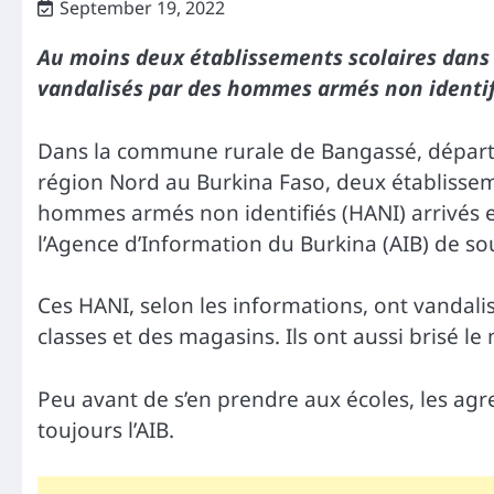
September 19, 2022
Au moins deux établissements scolaires dans 
vandalisés par des hommes armés non identif
Dans la commune rurale de Bangassé, dépar
région Nord au Burkina Faso, deux établisseme
hommes armés non identifiés (HANI) arrivés 
l’Agence d’Information du Burkina (AIB) de s
Ces HANI, selon les informations, ont vandali
classes et des magasins. Ils ont aussi brisé le
Peu avant de s’en prendre aux écoles, les ag
toujours l’AIB.