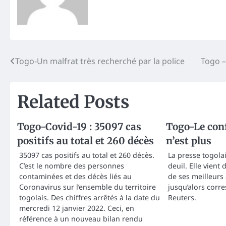
Post
Togo-Un malfrat très recherché par la police
Togo –
navigation
Related Posts
Togo-Covid-19 : 35097 cas
Togo-Le con
positifs au total et 260 décès
n’est plus
35097 cas positifs au total et 260 décès.
La presse togola
C’est le nombre des personnes
deuil. Elle vient
contaminées et des décès liés au
de ses meilleur
Coronavirus sur l’ensemble du territoire
jusqu’alors corr
togolais. Des chiffres arrêtés à la date du
Reuters.
mercredi 12 janvier 2022. Ceci, en
référence à un nouveau bilan rendu