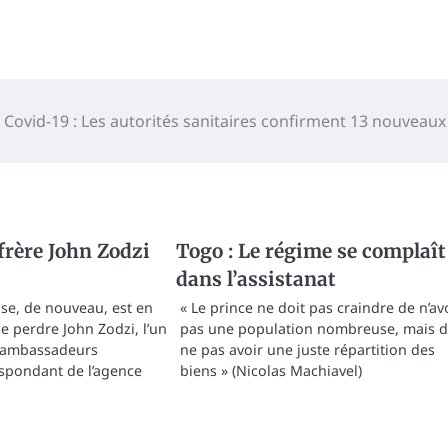
 Covid-19 : Les autorités sanitaires confirment 13 nouveaux
frère John Zodzi
Togo : Le régime se complaît
dans l’assistanat
ise, de nouveau, est en
« Le prince ne doit pas craindre de n’av
 de perdre John Zodzi, l’un
pas une population nombreuse, mais 
s ambassadeurs
ne pas avoir une juste répartition des
espondant de l’agence
biens » (Nicolas Machiavel)