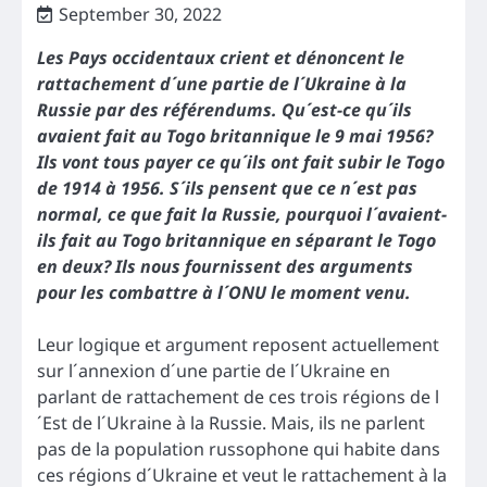
September 30, 2022
Les Pays occidentaux crient et dénoncent le
rattachement d´une partie de l´Ukraine à la
Russie par des référendums. Qu´est-ce qu´ils
avaient fait au Togo britannique le 9 mai 1956?
Ils vont tous payer ce qu´ils ont fait subir le Togo
de 1914 à 1956. S´ils pensent que ce n´est pas
normal, ce que fait la Russie, pourquoi l´avaient-
ils fait au Togo britannique en séparant le Togo
en deux? Ils nous fournissent des arguments
pour les combattre à l´ONU le moment venu.
Leur logique et argument reposent actuellement
sur l´annexion d´une partie de l´Ukraine en
parlant de rattachement de ces trois régions de l
´Est de l´Ukraine à la Russie. Mais, ils ne parlent
pas de la population russophone qui habite dans
ces régions d´Ukraine et veut le rattachement à la