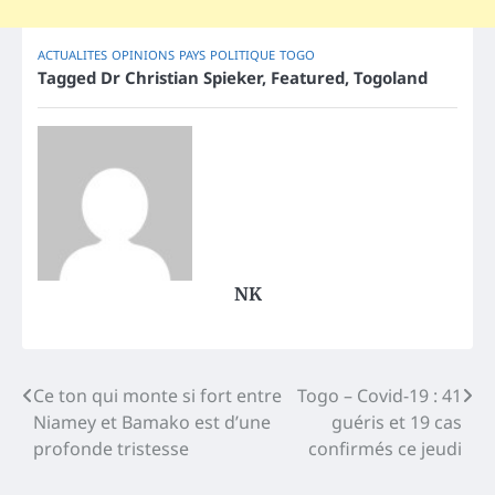
ACTUALITES
OPINIONS
PAYS
POLITIQUE
TOGO
Tagged
Dr Christian Spieker
,
Featured
,
Togoland
NK
Post
Ce ton qui monte si fort entre
Togo – Covid-19 : 41
Niamey et Bamako est d’une
guéris et 19 cas
navigation
profonde tristesse
confirmés ce jeudi