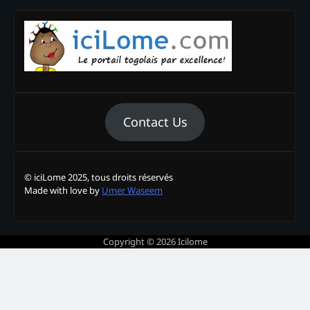
Contact Us
© iciLome 2025, tous droits réservés
Made with love by
Umer Waseem
Copyright © 2026
Icilome