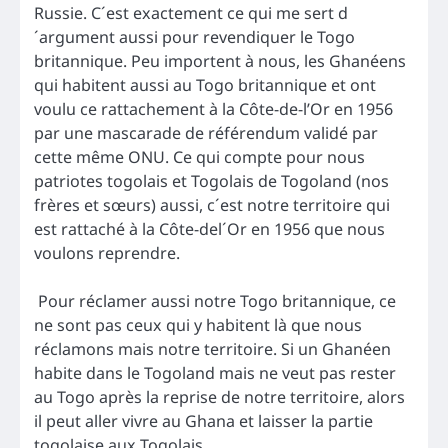
Russie. C´est exactement ce qui me sert d
´argument aussi pour revendiquer le Togo
britannique. Peu importent à nous, les Ghanéens
qui habitent aussi au Togo britannique et ont
voulu ce rattachement à la Côte-de-l’Or en 1956
par une mascarade de référendum validé par
cette même ONU. Ce qui compte pour nous
patriotes togolais et Togolais de Togoland (nos
frères et sœurs) aussi, c´est notre territoire qui
est rattaché à la Côte-del´Or en 1956 que nous
voulons reprendre.
Pour réclamer aussi notre Togo britannique, ce
ne sont pas ceux qui y habitent là que nous
réclamons mais notre territoire. Si un Ghanéen
habite dans le Togoland mais ne veut pas rester
au Togo après la reprise de notre territoire, alors
il peut aller vivre au Ghana et laisser la partie
togolaise aux Togolais.