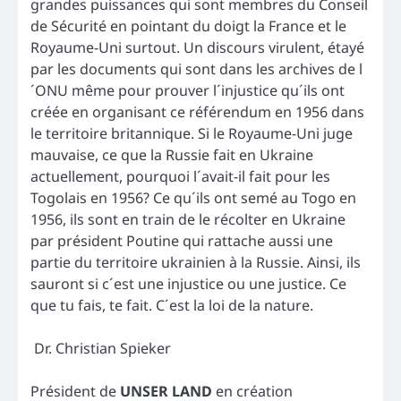
grandes puissances qui sont membres du Conseil
de Sécurité en pointant du doigt la France et le
Royaume-Uni surtout. Un discours virulent, étayé
par les documents qui sont dans les archives de l
´ONU même pour prouver l´injustice qu´ils ont
créée en organisant ce référendum en 1956 dans
le territoire britannique. Si le Royaume-Uni juge
mauvaise, ce que la Russie fait en Ukraine
actuellement, pourquoi l´avait-il fait pour les
Togolais en 1956? Ce qu´ils ont semé au Togo en
1956, ils sont en train de le récolter en Ukraine
par président Poutine qui rattache aussi une
partie du territoire ukrainien à la Russie. Ainsi, ils
sauront si c´est une injustice ou une justice. Ce
que tu fais, te fait. C´est la loi de la nature.
Dr. Christian Spieker
Président de
UNSER LAND
en création