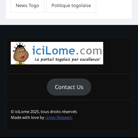
Contact Us
© iciLome 2025, tous droits réservés
Made with love by
Umer Waseem