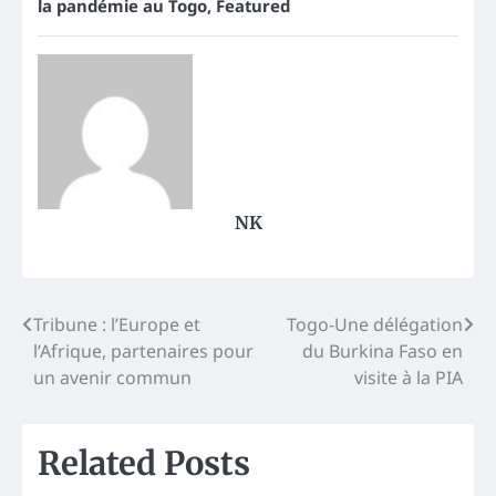
la pandémie au Togo
,
Featured
NK
Post
Tribune : l’Europe et
Togo-Une délégation
l’Afrique, partenaires pour
du Burkina Faso en
navigation
un avenir commun
visite à la PIA
Related Posts