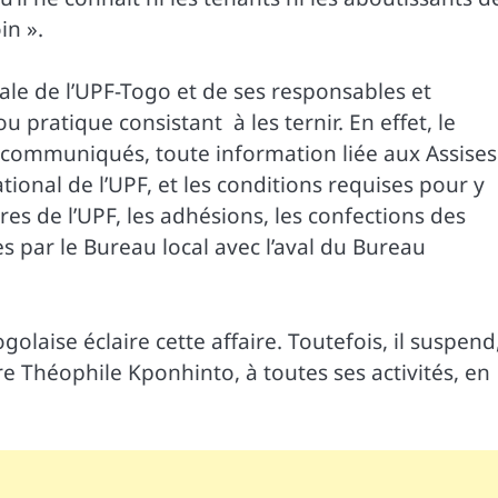
in ».
orale de l’UPF-Togo et de ses responsables et
 pratique consistant à les ternir. En effet, le
 communiqués, toute information liée aux Assises
onal de l’UPF, et les conditions requises pour y
es de l’UPF, les adhésions, les confections des
par le Bureau local avec l’aval du Bureau
olaise éclaire cette affaire. Toutefois, il suspend
re Théophile Kponhinto, à toutes ses activités, en