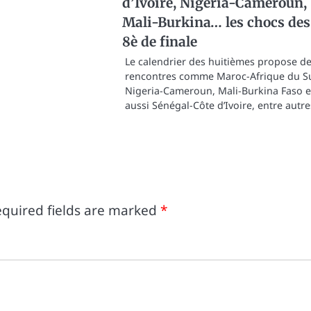
d’Ivoire, Nigeria-Cameroun,
Mali-Burkina… les chocs des
8è de finale
Le calendrier des huitièmes propose d
rencontres comme Maroc-Afrique du S
Nigeria-Cameroun, Mali-Burkina Faso e
aussi Sénégal-Côte d’Ivoire, entre autre
quired fields are marked
*