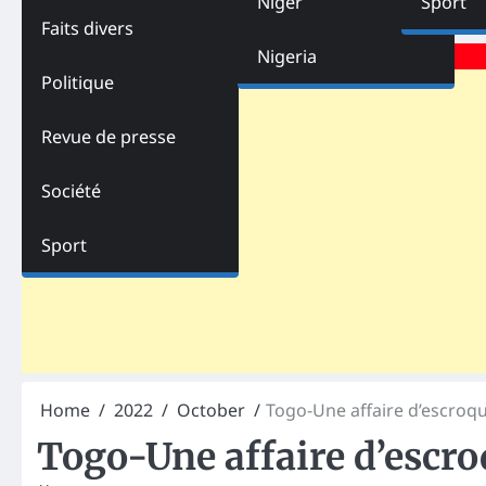
Niger
Sport
Faits divers
Advertisements
Nigeria
Politique
Revue de presse
Société
Sport
Home
2022
October
Togo-Une affaire d’escroqu
Togo-Une affaire d’escro