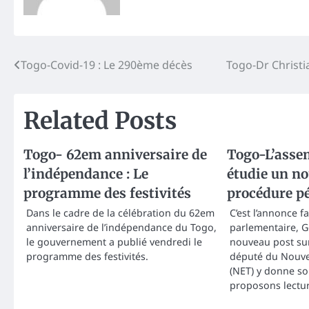
Post
Togo-Covid-19 : Le 290ème décès
Togo-Dr Christi
navigation
Related Posts
Togo- 62em anniversaire de
Togo-L’asse
l’indépendance : Le
étudie un n
programme des festivités
procédure p
Dans le cadre de la célébration du 62em
C’est l’annonce fa
anniversaire de l’indépendance du Togo,
parlementaire, 
le gouvernement a publié vendredi le
nouveau post su
programme des festivités.
député du Nouve
(NET) y donne so
proposons lectur