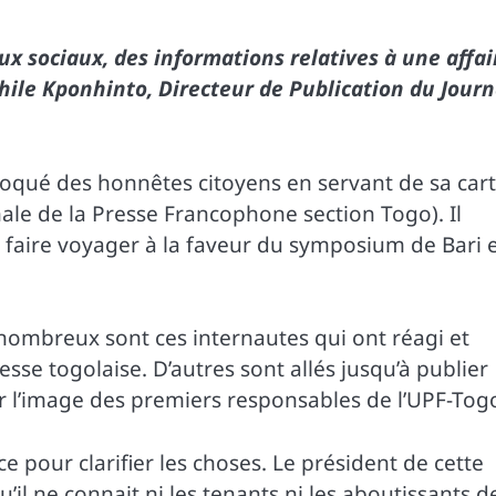
ux sociaux, des informations relatives à une affai
hile Kponhinto, Directeur de Publication du Journ
croqué des honnêtes citoyens en servant de sa car
ale de la Presse Francophone section Togo). Il
s faire voyager à la faveur du symposium de Bari 
e, nombreux sont ces internautes qui ont réagi et
esse togolaise. D’autres sont allés jusqu’à publier
ir l’image des premiers responsables de l’UPF-Tog
e pour clarifier les choses. Le président de cette
’il ne connait ni les tenants ni les aboutissants d