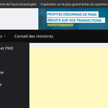
de Faure Gnassingbé
Capitaliser sur le plus grand échec du système Gnassi
ns
Conseil des ministres
s et PME
ie
e