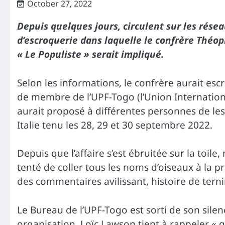
October 27, 2022
Depuis quelques jours, circulent sur les résea
d’escroquerie dans laquelle le confrère Théop
« Le Populiste » serait impliqué.
Selon les informations, le confrère aurait es
de membre de l’UPF-Togo (l’Union Internation
aurait proposé à différentes personnes de le
Italie tenu les 28, 29 et 30 septembre 2022.
Depuis que l’affaire s’est ébruitée sur la toil
tenté de coller tous les noms d’oiseaux à la pr
des commentaires avilissant, histoire de tern
Le Bureau de l’UPF-Togo est sorti de son silenc
organisation, Loïc Lawson tient à rappeler « qu