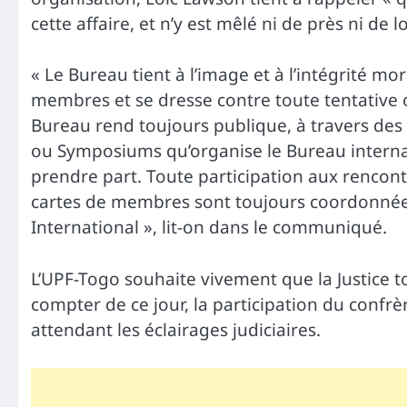
cette affaire, et n’y est mêlé ni de près ni de lo
« Le Bureau tient à l’image et à l’intégrité m
membres et se dresse contre toute tentative ou
Bureau rend toujours publique, à travers des
ou Symposiums qu’organise le Bureau internati
prendre part. Toute participation aux rencontr
cartes de membres sont toujours coordonnées 
International », lit-on dans le communiqué.
L’UPF-Togo souhaite vivement que la Justice tog
compter de ce jour, la participation du confrè
attendant les éclairages judiciaires.