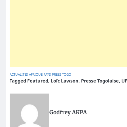
ACTUALITES
AFRIQUE
PAYS
PRESS
TOGO
Tagged
Featured
,
Loïc Lawson
,
Presse Togolaise
,
UP
Godfrey AKPA