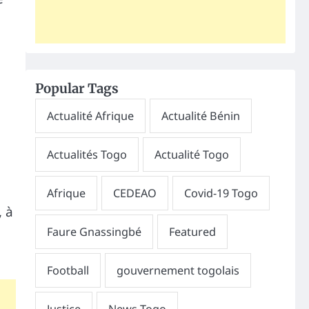
Popular Tags
, à