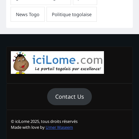
Contact Us
© iciLome 2025, tous droits réservés
Made with love by
Umer Waseem