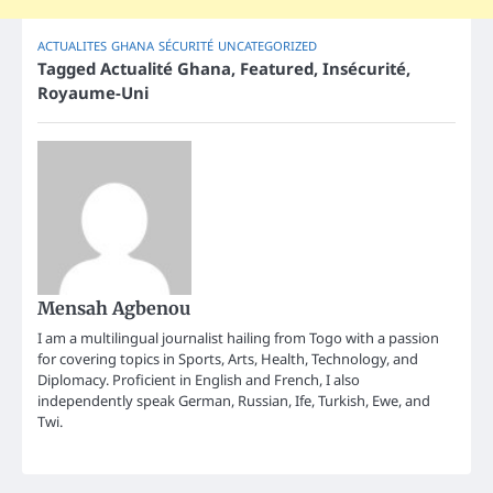
ACTUALITES
GHANA
SÉCURITÉ
UNCATEGORIZED
Tagged
Actualité Ghana
,
Featured
,
Insécurité
,
Royaume-Uni
Mensah Agbenou
I am a multilingual journalist hailing from Togo with a passion
for covering topics in Sports, Arts, Health, Technology, and
Diplomacy. Proficient in English and French, I also
independently speak German, Russian, Ife, Turkish, Ewe, and
Twi.