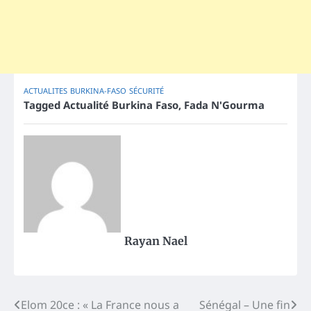
ACTUALITES
BURKINA-FASO
SÉCURITÉ
Tagged
Actualité Burkina Faso
,
Fada N'Gourma
Rayan Nael
Post
Elom 20ce : « La France nous a
Sénégal – Une fin