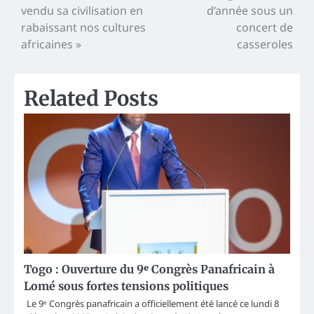
vendu sa civilisation en
d’année sous un
navigation
rabaissant nos cultures
concert de
africaines »
casseroles
Related Posts
Togo : Ouverture du 9ᵉ Congrès Panafricain à
Lomé sous fortes tensions politiques
Le 9ᵉ Congrès panafricain a officiellement été lancé ce lundi 8