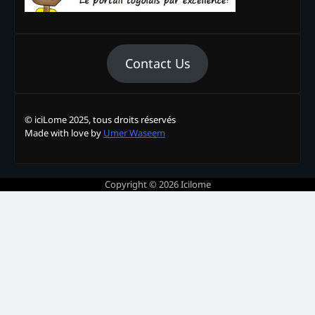
Contact Us
© iciLome 2025, tous droits réservés
Made with love by
Umer Waseem
Copyright © 2026
Icilome