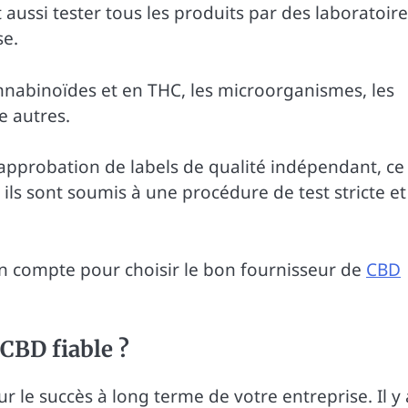
t aussi tester tous les produits par des laboratoir
se.
annabinoïdes et en THC, les microorganismes, les
e autres.
’approbation de labels de qualité indépendant, ce
ils sont soumis à une procédure de test stricte et
en compte pour choisir le bon fournisseur de
CBD
 CBD fiable ?
r le succès à long terme de votre entreprise. Il y 