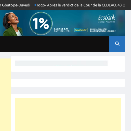
atope-Davedi
Togo- Après le verdict de la Cour de la CEDEAO, 43 OSC afri