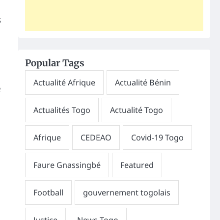
s
Popular Tags
e