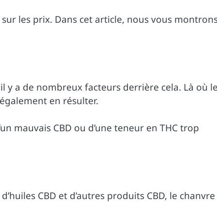
ur les prix. Dans cet article, nous vous montron
il y a de nombreux facteurs derrière cela. Là où l
t également en résulter.
d’un mauvais CBD ou d’une teneur en THC trop
d’huiles CBD et d’autres produits CBD, le chanvre