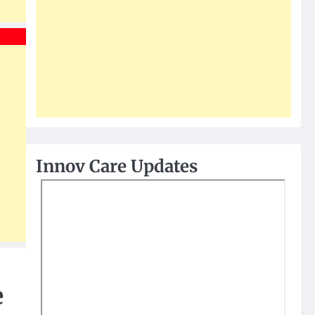
Innov Care Updates
e