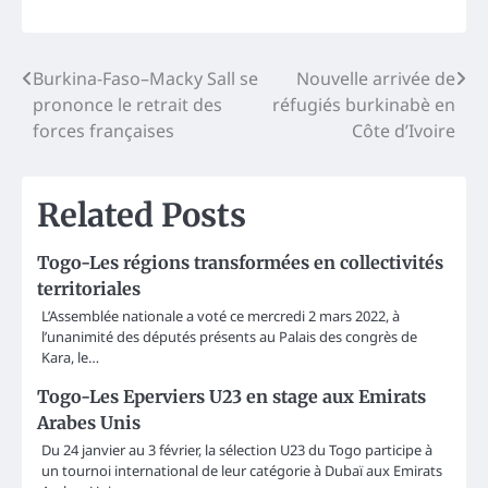
Post
Burkina-Faso–Macky Sall se
Nouvelle arrivée de
prononce le retrait des
réfugiés burkinabè en
navigation
forces françaises
Côte d’Ivoire
Related Posts
Togo-Les régions transformées en collectivités
territoriales
L’Assemblée nationale a voté ce mercredi 2 mars 2022, à
l’unanimité des députés présents au Palais des congrès de
Kara, le…
Togo-Les Eperviers U23 en stage aux Emirats
Arabes Unis
Du 24 janvier au 3 février, la sélection U23 du Togo participe à
un tournoi international de leur catégorie à Dubaï aux Emirats