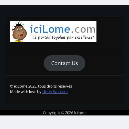
Contact Us
© iciLome 2025, tous droits réservés
Made with love by
Umer Waseem
Copyright © 2026
Icilome