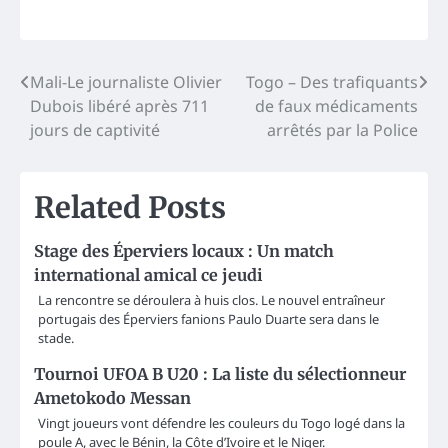
Post
Mali-Le journaliste Olivier
Togo – Des trafiquants
Dubois libéré après 711
de faux médicaments
navigation
jours de captivité
arrêtés par la Police
Related Posts
Stage des Éperviers locaux : Un match
international amical ce jeudi
La rencontre se déroulera à huis clos. Le nouvel entraîneur
portugais des Éperviers fanions Paulo Duarte sera dans le
stade.
Tournoi UFOA B U20 : La liste du sélectionneur
Ametokodo Messan
Vingt joueurs vont défendre les couleurs du Togo logé dans la
poule A, avec le Bénin, la Côte d’Ivoire et le Niger.