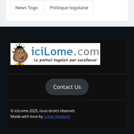
Contact Us
© iciLome 2025, tous droits réservés
Made with love by
Umer Waseem